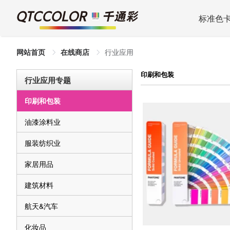
标准色
网站首页
在线商店
行业应用
印刷和包装
行业应用专题
印刷和包装
油漆涂料业
服装纺织业
家居用品
建筑材料
航天&汽车
化妆品