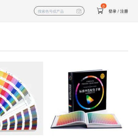
0
登录
/
注册