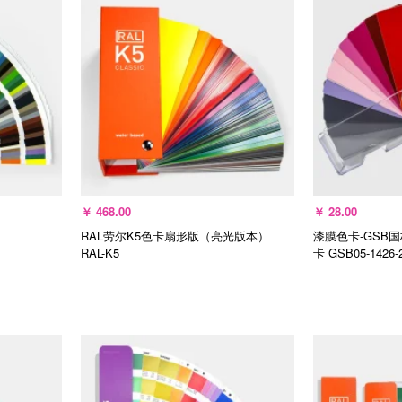
￥
468.00
￥
28.00
RAL劳尔K5色卡扇形版（亮光版本）
漆膜色卡-GSB
RAL-K5
卡
GSB05-1426-
选择规格
加