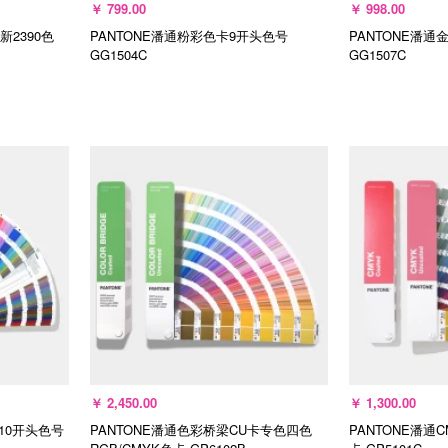
￥
799.00
￥
998.00
新2390色
PANTONE潘通粉彩色卡9开头色号
PANTONE潘通
GG1504C
GG1507C
加入购物车
加
￥
2,450.00
￥
1,300.00
-10开头色号
PANTONE潘通色彩桥梁CU卡专色四色
PANTONE潘通