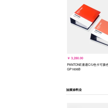
加入购物车
￥
3,280.00
PANTONE潘通C/U色卡可撕
GP1606B
油漆涂料业
加入购物车