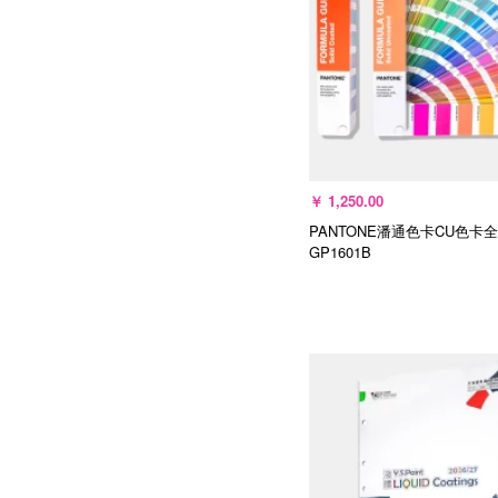
￥
1,250.00
PANTONE潘通色卡CU色卡全
GP1601B
加入购物车