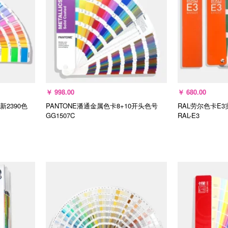
￥
998.00
￥
680.00
新2390色
PANTONE潘通金属色卡8+10开头色号
RAL劳尔色卡E3
GG1507C
RAL-E3
加入购物车
加