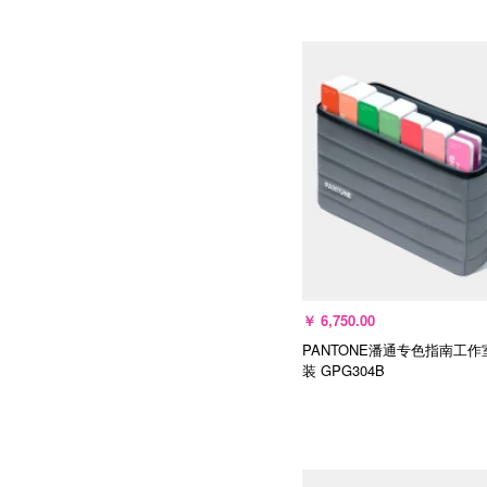
加入购物车
￥
6,750.00
PANTONE潘通专色指南工作
装
GPG304B