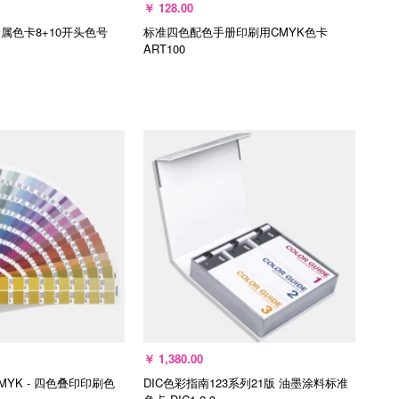
￥
128.00
金属色卡8+10开头色号
标准四色配色手册印刷用CMYK色卡
ART100
入购物车
加入购物车
￥
1,380.00
CMYK - 四色叠印印刷色
DIC色彩指南123系列21版 油墨涂料标准