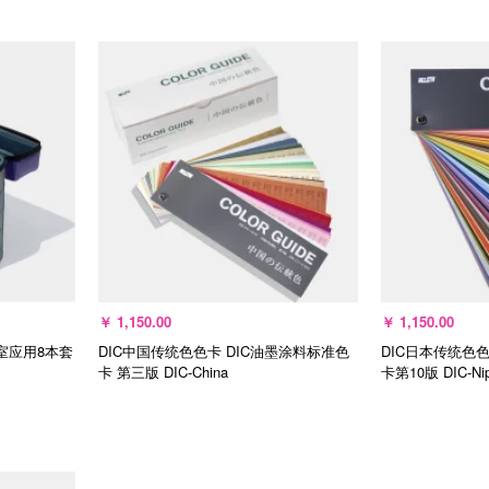
无货
加
￥
1,150.00
￥
1,150.00
室应用8本套
DIC中国传统色色卡 DIC油墨涂料标准色
DIC日本传统色色
卡 第三版
DIC-China
卡第10版
DIC-Ni