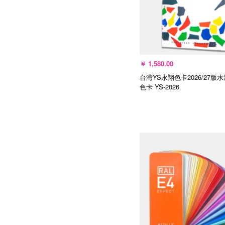
￥
1,580.00
台湾YS永翔色卡2026/27版
色卡
YS-2026
选择规格