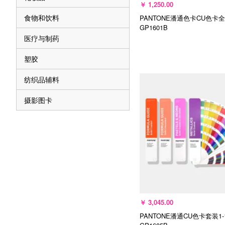
￥
1,250.00
食物和饮料
PANTONE潘通色卡CU色卡全
GP1601B
医疗与制药
塑胶
纺织品辅料
加入购物车
摄影图卡
￥
3,045.00
PANTONE潘通CU色卡套装1