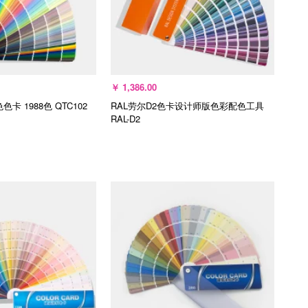
￥
1,386.00
卡 1988色
QTC102
RAL劳尔D2色卡设计师版色彩配色工具
RAL-D2
入购物车
加入购物车