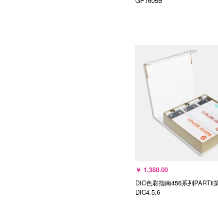
GP1605B
加入购物车
￥
1,380.00
DIC色彩指南456系列PARTⅡ
DIC4.5.6