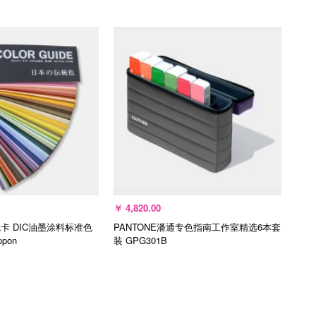
入购物车
加入购物车
￥
4,820.00
卡 DIC油墨涂料标准色
PANTONE潘通专色指南工作室精选6本套
ppon
装
GPG301B