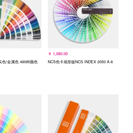
￥
1,080.00
实色/金属色 490种颜色
NCS色卡扇形版NCS INDEX 2050
A-6
入购物车
加入购物车