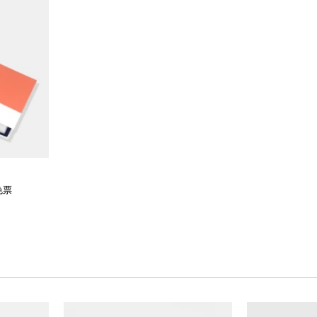
加入购物车
加
色票