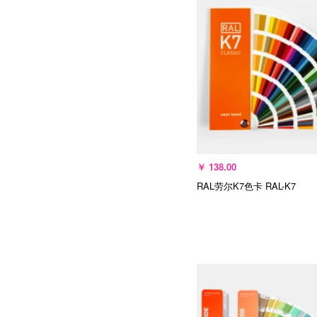
￥
138.00
RAL劳尔K7色卡
RAL-K7
加入购物车