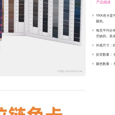
产品描述
YKK色卡是
颜色。
每页平均分布
空缺的。其余
外观尺寸：29.
折页数量： 
颜色数量： 5