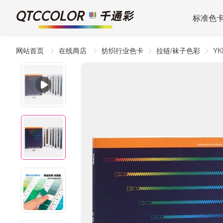
标准色
网站首页
在线商店
纺织行业色卡
拉链/袜子色彩
Y