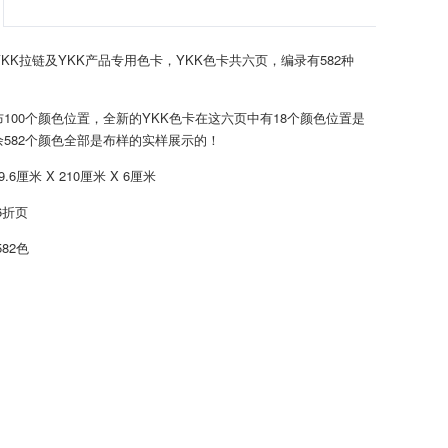
YKK拉链及YKK产品专用色卡，YKK色卡共六页，编录有582种
100个颜色位置，全新的YKK色卡在这六页中有18个颜色位置是
582个颜色全部是布样的实样展示的！
6厘米 X 210厘米 X 6厘米
6折页
82色