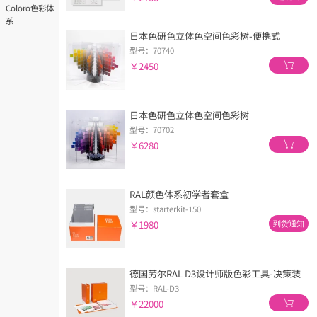
Coloro色彩体
系
日本色研色立体色空间色彩树-便携式
型号：70740
￥2450
日本色研色立体色空间色彩树
型号：70702
￥6280
RAL颜色体系初学者套盒
型号：starterkit-150
￥1980
到货通知
德国劳尔RAL D3设计师版色彩工具-决策装
型号：RAL-D3
￥22000