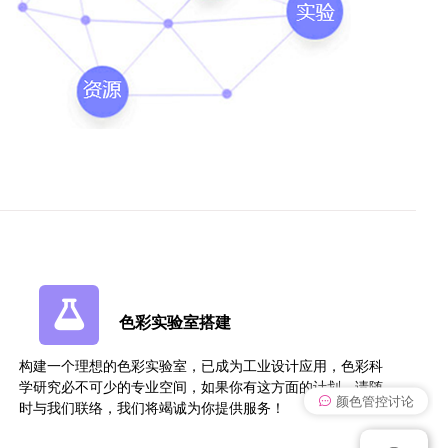
色彩实验室搭建
构建一个理想的色彩实验室，已成为工业设计应用，色彩科
学研究必不可少的专业空间，如果你有这方面的计划，请随
颜色管控讨论
时与我们联络，我们将竭诚为你提供服务！