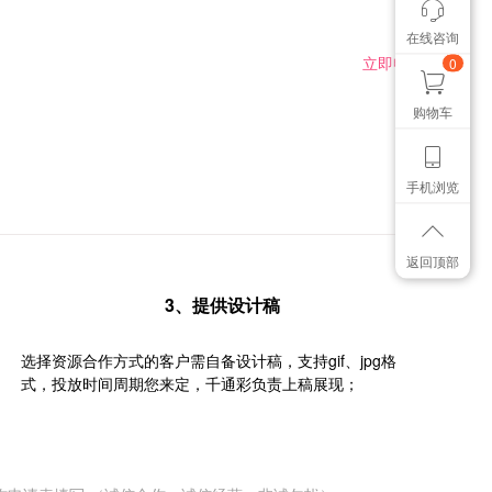
在线咨询
我有个想法
想找个色卡
立即申请
0
购物车
手机浏览
返回顶部
3、提供设计稿
选择资源合作方式的客户需自备设计稿，支持gif、jpg格
式，投放时间周期您来定，千通彩负责上稿展现；