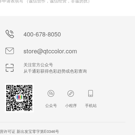
作申请表填写 （诚信合作，诚信经营，非诚勿扰）
400-678-8050
store@qtccolor.com
关注官方公众号
从千通彩获得色彩趋势或色彩查询
公众号
小程序
手机站
营许可证 新出发宝零字第E0346号