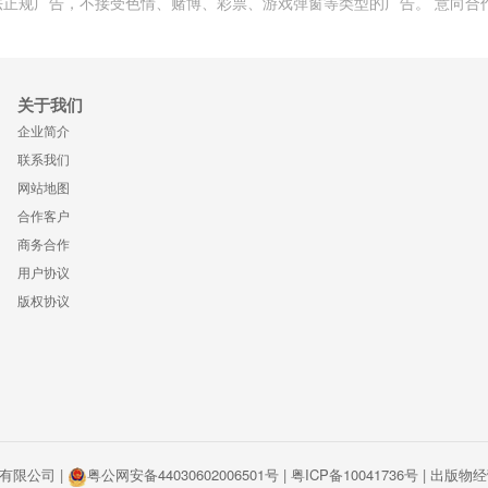
正规广告，不接受色情、赌博、彩票、游戏弹窗等类型的广告。 意向合
关于我们
企业简介
联系我们
网站地图
合作客户
商务合作
用户协议
版权协议
理有限公司 |
粤公网安备44030602006501号 |
粤ICP备10041736号
|
出版物经