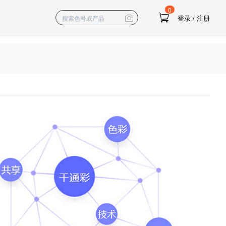
0
登录
/
注册