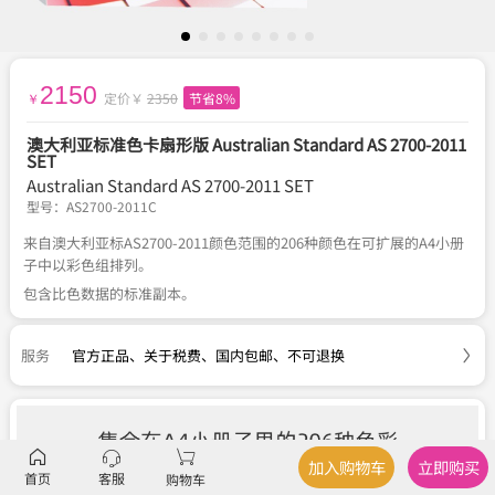
2150
定价￥
2350
节省8%
￥
澳大利亚标准色卡扇形版 Australian Standard AS 2700-2011
SET
Australian Standard AS 2700-2011 SET
型号：
AS2700-2011C
来自澳大利亚标AS2700-2011颜色范围的206种颜色在可扩展的A4小册
子中以彩色组排列。
包含比色数据的标准副本。
服务
官方正品
、
关于税费
、
国内包邮
、
不可退换
加入购物车
立即购买
首页
客服
购物车