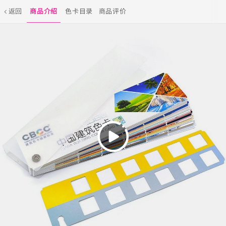
返回
商品介绍
色卡目录
商品评价