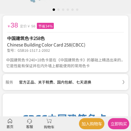
38
定价￥
58
节省34%
￥
中国建筑色卡258色
Chinese Building Color Card 258(CBCC)
型号：
GSB16-1517.1-2002
中国建筑色卡240+18色卡是在《中国建筑色卡》的基础上精选出来的，
它是性能有保证并在内外墙上都能使用的常用色卡
服务
官方正品
、
关于税费
、
国内包邮
、
七天退换
加入购物车
立即购买
首页
客服
购物车