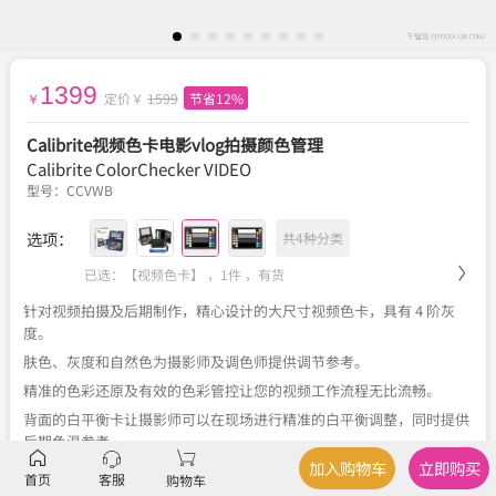
1399
定价￥
1599
节省12%
￥
Calibrite视频色卡电影vlog拍摄颜色管理
Calibrite ColorChecker VIDEO
型号：
CCVWB
选项：
共4种分类
已选：【视频色卡】 ，1件 ，
有货
针对视频拍摄及后期制作，精心设计的大尺寸视频色卡，具有 4 阶灰
度。
肤色、灰度和自然色为摄影师及调色师提供调节参考。
精准的色彩还原及有效的色彩管控让您的视频工作流程无比流畅。
背面的白平衡卡让摄影师可以在现场进行精准的白平衡调整，同时提供
后期色温参考。
加入购物车
立即购买
首页
客服
购物车