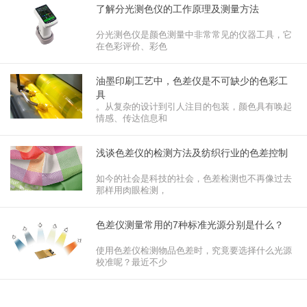
了解分光测色仪的工作原理及测量方法
分光测色仪是颜色测量中非常常见的仪器工具，它
在色彩评价、彩色
油墨印刷工艺中，色差仪是不可缺少的色彩工
具
。从复杂的设计到引人注目的包装，颜色具有唤起
情感、传达信息和
浅谈色差仪的检测方法及纺织行业的色差控制
如今的社会是科技的社会，色差检测也不再像过去
那样用肉眼检测，
色差仪测量常用的7种标准光源分别是什么？
使用色差仪检测物品色差时，究竟要选择什么光源
校准呢？最近不少