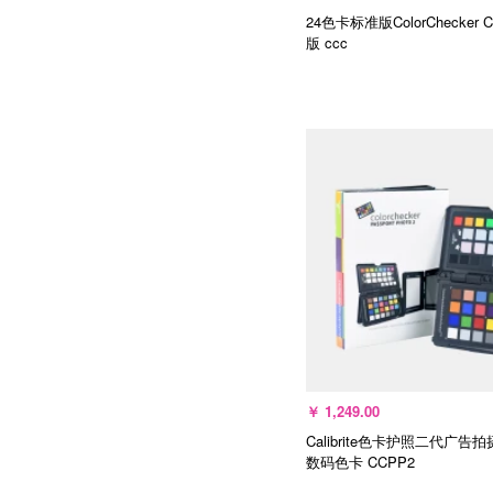
24色卡标准版ColorChecker C
版
ccc
选择规格
￥
1,249.00
Calibrite色卡护照二代广告
数码色卡
CCPP2