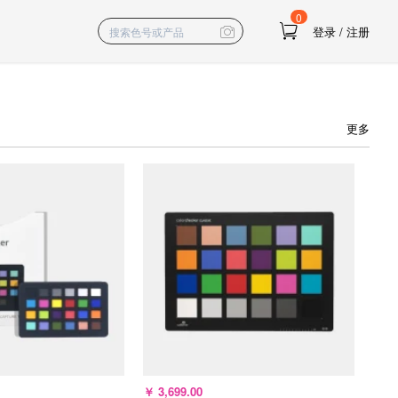
0
登录
/
注册
更多
￥
3,699.00