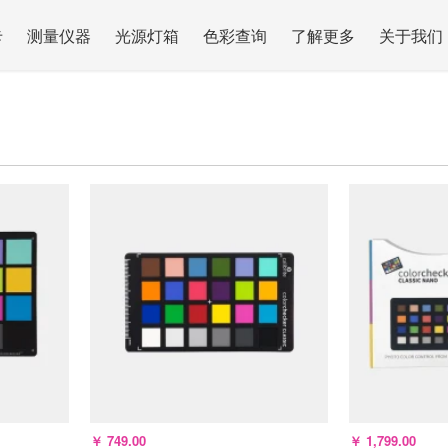
卡
测量仪器
光源灯箱
色彩查询
了解更多
关于我们
￥
749.00
￥
1,799.00