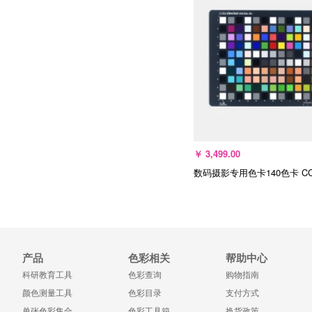
加入购物车
￥
3,499.00
数码摄影专用色卡140色卡
C
产品
色彩相关
帮助中心
加入购物车
科研教育工具
色彩查询
购物指南
颜色测量工具
色彩目录
支付方式
单张色彩集合
色彩工具箱
换货政策