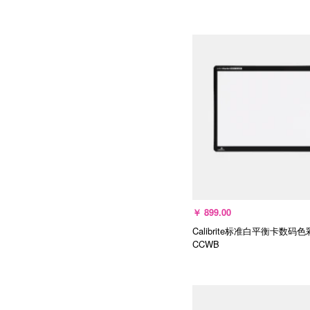
选择规格
￥
899.00
Calibrite标准白平衡卡数码
CCWB