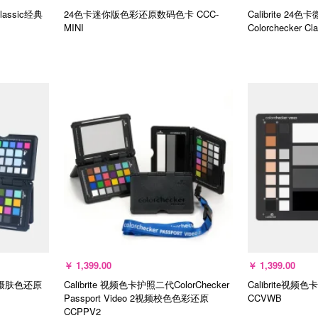
lassic经典
24色卡迷你版色彩还原数码色卡
CCC-
Calibrite 
MINI
Colorchecker Cl
选择规格
￥
1,399.00
￥
1,399.00
拍摄肤色还原
Calibrite 视频色卡护照二代ColorChecker
Calibrite视
Passport Video 2视频校色色彩还原
CCVWB
CCPPV2