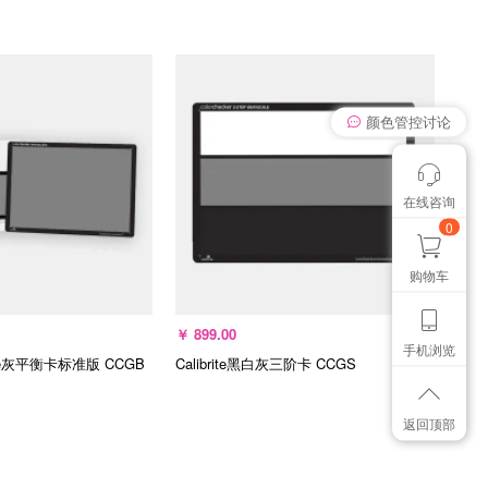
我有个想法
选择规格
选择规格
在线咨询
颜色管控讨论
想找个色卡
0
购物车
￥
899.00
手机浏览
rite灰平衡卡标准版
CCGB
Calibrite黑白灰三阶卡
CCGS
返回顶部