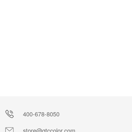
选择规格
加入购物车
400-678-8050
store@qtccolor.com