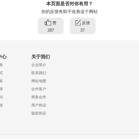
本页面是否对你有用？
你的反馈有助于改善这个网站
赞
反馈
287
37
中心
关于我们
南
企业简介
式
联系我们
策
网站地图
障
合作客户
问
商务合作
馈
用户协议
版权协议