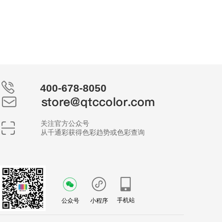
400-678-8050
关注官方公众号
从千通彩获得色彩趋势或色彩查询
手机站
公众号
小程序