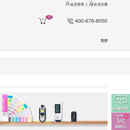
会员登录
|
会员注册
0
400-678-8050
繁體
0