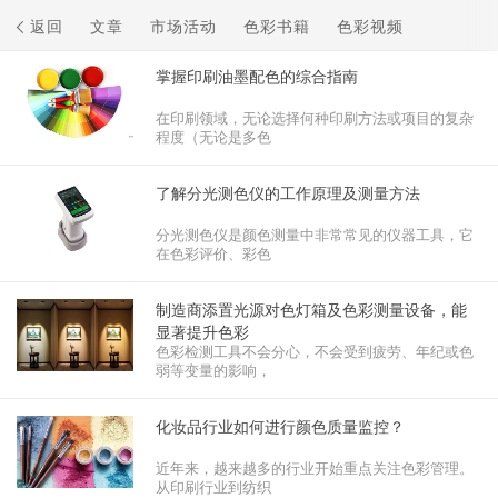
返回
文章
市场活动
色彩书籍
色彩视频
掌握印刷油墨配色的综合指南
在印刷领域，无论选择何种印刷方法或项目的复杂
程度（无论是多色
了解分光测色仪的工作原理及测量方法
分光测色仪是颜色测量中非常常见的仪器工具，它
在色彩评价、彩色
制造商添置光源对色灯箱及色彩测量设备，能
显著提升色彩
色彩检测工具不会分心，不会受到疲劳、年纪或色
弱等变量的影响，
化妆品行业如何进行颜色质量监控？
近年来，越来越多的行业开始重点关注色彩管理。
从印刷行业到纺织