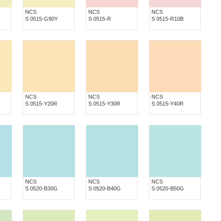
NCS
NCS
NCS
S 0515-G90Y
S 0515-R
S 0515-R10B
NCS
NCS
NCS
S 0515-Y20R
S 0515-Y30R
S 0515-Y40R
NCS
NCS
NCS
S 0520-B30G
S 0520-B40G
S 0520-B50G