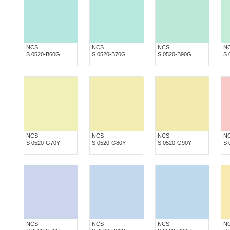
NCS
NCS
NCS
N
S 0520-B60G
S 0520-B70G
S 0520-B90G
S 
NCS
NCS
NCS
N
S 0520-G70Y
S 0520-G80Y
S 0520-G90Y
S 
NCS
NCS
NCS
N