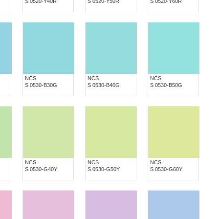
S 0520-Y40R
S 0520-Y50R
S 0520-Y60R
NCS
NCS
NCS
S 0530-B30G
S 0530-B40G
S 0530-B50G
NCS
NCS
NCS
S 0530-G40Y
S 0530-G50Y
S 0530-G60Y