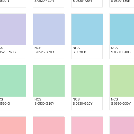
0520-Y
S 0520-Y10R
S 0520-Y20R
S 0520-Y30R
CS
NCS
NCS
NCS
0525-R60B
S 0525-R70B
S 0530-B
S 0530-B10G
CS
NCS
NCS
NCS
0530-G
S 0530-G10Y
S 0530-G20Y
S 0530-G30Y