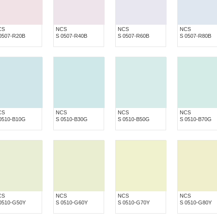
CS
NCS
NCS
NCS
0507-R20B
S 0507-R40B
S 0507-R60B
S 0507-R80B
CS
NCS
NCS
NCS
0510-B10G
S 0510-B30G
S 0510-B50G
S 0510-B70G
CS
NCS
NCS
NCS
0510-G50Y
S 0510-G60Y
S 0510-G70Y
S 0510-G80Y