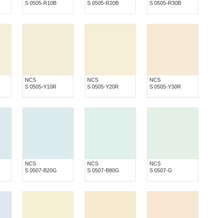
S 0505-R10B
S 0505-R20B
S 0505-R30B
NCS
NCS
NCS
S 0505-Y10R
S 0505-Y20R
S 0505-Y30R
NCS
NCS
NCS
S 0507-B20G
S 0507-B80G
S 0507-G