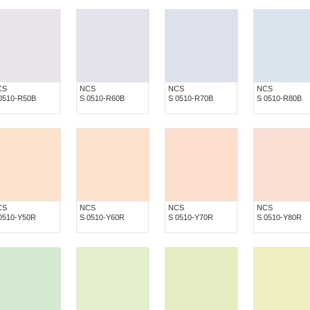
CS
NCS
NCS
NCS
0510-R50B
S 0510-R60B
S 0510-R70B
S 0510-R80B
CS
NCS
NCS
NCS
0510-Y50R
S 0510-Y60R
S 0510-Y70R
S 0510-Y80R