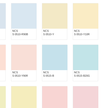
NCS
NCS
NCS
S 0510-R90B
S 0510-Y
S 0510-Y10R
NCS
NCS
NCS
S 0510-Y90R
S 0515-B
S 0515-B20G