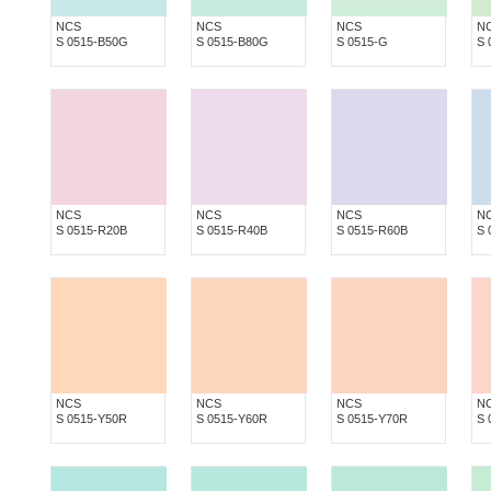
NCS
NCS
NCS
N
S 0515-B50G
S 0515-B80G
S 0515-G
S 
NCS
NCS
NCS
N
S 0515-R20B
S 0515-R40B
S 0515-R60B
S 
NCS
NCS
NCS
N
S 0515-Y50R
S 0515-Y60R
S 0515-Y70R
S 