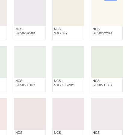
NCS
NCS
NCS
S 0502-R50B
S 0502-Y
S 0502-Y20R
NCS
NCS
NCS
S 0505-G10Y
S 0505-G20Y
S 0505-G30Y
NCS
NCS
NCS