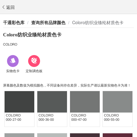
返回
千通彩色库
/
查询所有品牌颜色
/
Coloro纺织业绦纶材质色卡
Coloro纺织业绦纶材质色卡
COLORO
实物色卡
定制调色板
屏幕颜色及数值为模拟颜色，不同设备间存在差异，实际生产请以最新实物色卡为准！
COLORO
COLORO
COLORO
COLORO
000-27-00
000-36-00
000-47-00
000-55-00