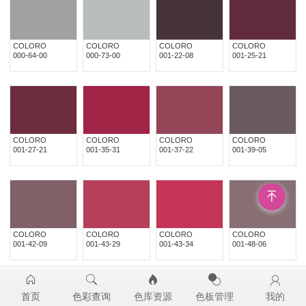
COLORO
COLORO
COLORO
COLORO
000-64-00
000-73-00
001-22-08
001-25-21
COLORO
COLORO
COLORO
COLORO
001-27-21
001-35-31
001-37-22
001-39-05
COLORO
COLORO
COLORO
COLORO
001-42-09
001-43-29
001-43-34
001-48-06
首页
色彩查询
色库资源
色板管理
我的