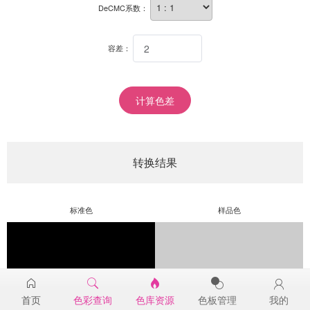
DeCMC系数：
容差：
计算色差
转换结果
标准色
样品色
首页
色彩查询
色库资源
色板管理
我的