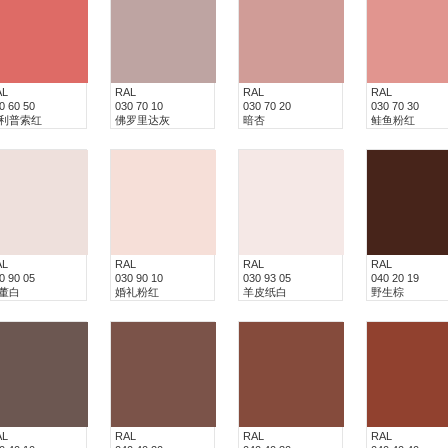
AL
RAL
RAL
RAL
0 60 50
030 70 10
030 70 20
030 70 30
利普索红
佛罗里达灰
暗杏
鲑鱼粉红
AL
RAL
RAL
RAL
0 90 05
030 90 10
030 93 05
040 20 19
董白
婚礼粉红
羊皮纸白
野生棕
AL
RAL
RAL
RAL