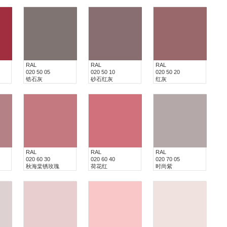
RAL
RAL
RAL
020 50 05
020 50 10
020 50 20
锆石灰
砂石红灰
红灰
RAL
RAL
RAL
020 60 30
020 60 40
020 70 05
秋海棠锈玫瑰
荷花红
时尚紫