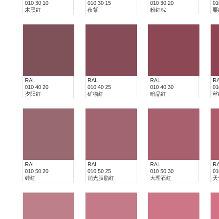
010 30 10
010 30 15
010 30 20
01
木黑红
夜紫
粉红棕
栗
RAL
RAL
RAL
R
010 40 20
010 40 25
010 40 30
01
夕阳红
矿物红
暗品红
丝
RAL
RAL
RAL
R
010 50 20
010 50 25
010 50 30
01
砖红
消光胭脂红
大理石红
天