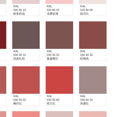
RAL
RAL
RAL
020 85 10
020 85 20
020 90 05
鲑鱼奶油
淡雅玫瑰
贻贝白
RAL
RAL
RAL
030 40 10
030 40 20
030 40 30
泥炭红棕
曼越莓红
砖褐色
RAL
RAL
RAL
030 50 50
030 50 60
030 60 10
枫叶红
荷兰红
风暴红