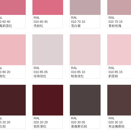
AL
RAL
RAL
RAL
0 60 40
010 60 45
010 70 10
010 70 15
莓奶昔红
亮粉红
苍白紫
香粉玫瑰
AL
RAL
RAL
RAL
0 80 20
010 85 05
010 85 10
010 85 15
粉红
珍珠玫红
蛙鱼玫红
奶昔粉
AL
RAL
RAL
RAL
0 20 20
020 20 29
020 30 05
020 30 10
红棕
勃艮第红
蔷薇辉石棕
布达佩斯棕