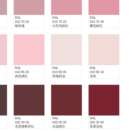
RAL
RAL
RAL
010 70 20
010 70 25
010 70 30
银玫瑰
火烈鸟粉红
樱花粉红
RAL
RAL
RAL
010 85 20
010 90 05
010 90 10
肉色桃红
玫瑰奶油
浅杏
RAL
RAL
RAL
020 30 20
020 30 30
020 30 40
克里姆林宫红
水晶暗红
苋菜花色