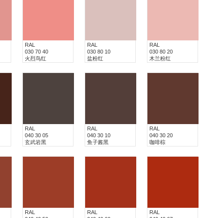
RAL
RAL
RAL
030 70 40
030 80 10
030 80 20
火烈鸟红
盐粉红
木兰粉红
RAL
RAL
RAL
040 30 05
040 30 10
040 30 20
玄武岩黑
鱼子酱黑
咖啡棕
RAL
RAL
RAL