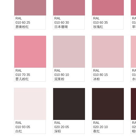
RAL
RAL
RAL
R
010 60 25
010 60 30
010 60 35
01
唇膏粉红
日本珊瑚
玫瑰红
草
RAL
RAL
RAL
R
010 70 35
010 80 10
010 80 15
01
婴儿粉红
泥浆粉
冰粉
水
RAL
RAL
RAL
R
010 93 05
020 20 05
020 20 10
02
白红
深棕
夜红
暗