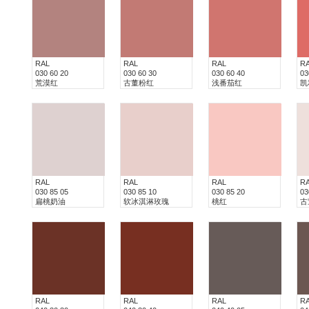
RAL
RAL
RAL
R
030 60 20
030 60 30
030 60 40
03
荒漠红
古董粉红
浅番茄红
凯
RAL
RAL
RAL
R
030 85 05
030 85 10
030 85 20
03
扁桃奶油
软冰淇淋玫瑰
桃红
古
RAL
RAL
RAL
R