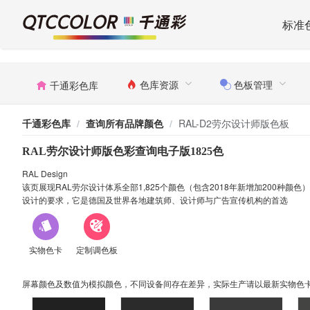
标准
色库资源
色板管理
千通彩色库
千通彩色库
/
查询所有品牌颜色
/
RAL-D2劳尔设计师版色板
RAL劳尔设计师版色彩查询电子版1825色
RAL Design
该页展现RAL劳尔设计体系全部1,825个颜色（包含2018年新增加200种颜色
设计的要求，它是德国及世界各地建筑师、设计师与广告宣传机构的首选
实物色卡
定制调色板
屏幕颜色及数值为模拟颜色，不同设备间存在差异，实际生产请以最新实物色