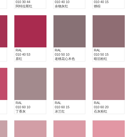
010 30 44
010 40 10
010 40 15
阿特拉斯红
余物灰红
锈棕
RAL
RAL
RAL
010 40 53
010 50 10
010 50 15
原红
老桃花心木色
暗旧粉红
RAL
RAL
RAL
010 60 10
010 60 15
010 60 20
丁香灰
冰兰红
石灰粉红