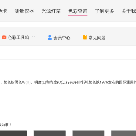
色卡
测量仪器
光源灯箱
色彩查询
了解更多
关于我
色彩工具箱
会员中心
常见问题
），颜色按照色相(H)、明度(L)和彩度(C)进行有序的排列,颜色以1976发布的国际通
卡为准！