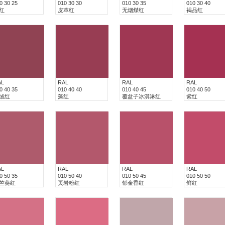
0 30 25
010 30 30
010 30 35
010 30 40
红
皮革红
无烟煤红
褐品红
AL
RAL
RAL
RAL
0 40 35
010 40 40
010 40 45
010 40 50
绒红
藻红
覆盆子冰淇淋红
紫红
AL
RAL
RAL
RAL
0 50 35
010 50 40
010 50 45
010 50 50
竺葵红
页岩粉红
郁金香红
鲜红