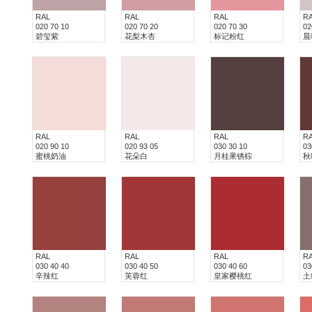
RAL
RAL
RAL
R
020 70 10
020 70 20
020 70 30
02
碧玺紫
花梨木杏
标记粉红
晨
RAL
RAL
RAL
R
020 90 10
020 93 05
030 30 10
03
蜜桃奶油
花朵白
月桂果锈棕
秋
RAL
RAL
RAL
R
030 40 40
030 40 50
030 40 60
03
辛辣红
芙蓉红
皇家樱桃红
土