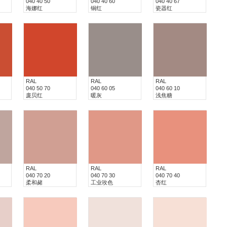
040 40 50
040 40 60
040 40 67
海娜红
铜红
瓷器红
RAL
RAL
RAL
040 50 70
040 60 05
040 60 10
庞贝红
暖灰
浅焦糖
RAL
RAL
RAL
040 70 20
040 70 30
040 70 40
柔和赭
工业玫色
杏红