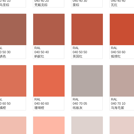
0 40 10
040 40 20
040 40 30
040 40 40
马里棕
梵戴克棕
栗棕
瓦红
AL
RAL
RAL
RAL
0 50 30
040 50 40
040 50 50
040 50 60
锈色
蚂蚁红
英国红
狐狸红
AL
RAL
RAL
RAL
0 60 50
040 60 60
040 70 05
040 70 10
橘橙
珊瑚橙
纸板灰
马海毛紫