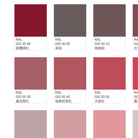
RAL
RAL
RAL
R
020 30 48
020 40 05
020 40 10
02
甜樱桃红
灰棕
胡桃棕
古
RAL
RAL
RAL
R
020 50 30
020 50 40
020 50 50
02
威尼斯红
瑞典苜蓿红
火焰红
蔓