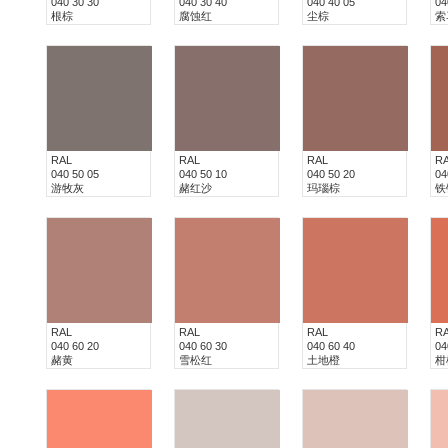
040 30 30
040 30 40
040 40 05
04
根棕
腐蚀红
尘棕
索
RAL
RAL
RAL
R
040 50 05
040 50 10
040 50 20
04
游牧灰
赭红沙
玛瑙棕
铁
RAL
RAL
RAL
R
040 60 20
040 60 30
040 60 40
04
赭黄
雪松红
土地橙
柑