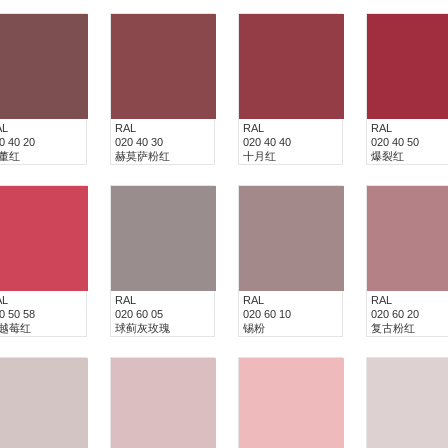
AL
RAL
RAL
RAL
0 40 20
020 40 30
020 40 40
020 40 50
董红
赫莫萨粉红
十月红
爆裂红
AL
RAL
RAL
RAL
0 50 58
020 60 05
020 60 10
020 60 20
越莓红
球蓟灰玫瑰
锡粉
复古粉红