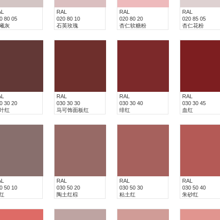
AL
RAL
RAL
RAL
0 80 05
020 80 10
020 80 20
020 85 05
曦灰
石英玫瑰
杏仁软糖粉
杏仁花粉
AL
RAL
RAL
RAL
0 30 20
030 30 30
030 30 40
030 30 45
叶红
马可饰面板红
绯红
血红
AL
RAL
RAL
RAL
0 50 10
030 50 20
030 50 30
030 50 40
红
陶土红棕
粘土红
朱砂红