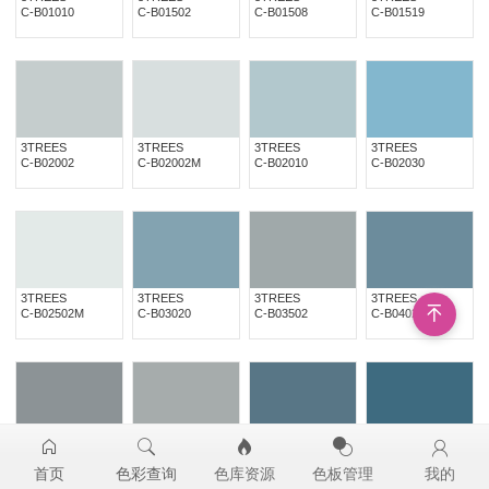
C-B01010
C-B01502
C-B01508
C-B01519
3TREES
3TREES
3TREES
3TREES
C-B02002
C-B02002M
C-B02010
C-B02030
3TREES
3TREES
3TREES
3TREES
C-B02502M
C-B03020
C-B03502
C-B04020
3TREES
3TREES
3TREES
3TREES
C-B04502
C-B04502M
C-B05020
C-B05030
首页
色彩查询
色库资源
色板管理
我的