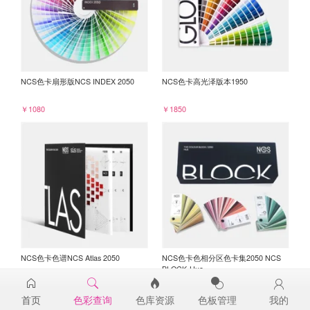
NCS色卡扇形版NCS INDEX 2050
NCS色卡高光泽版本1950
￥1080
￥1850
NCS色卡色谱NCS Atlas 2050
NCS色卡色相分区色卡集2050 NCS
BLOCK-Hue
￥3980
￥7850
首页
色彩查询
色库资源
色板管理
我的