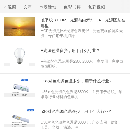
返回
文章
市场活动
色彩书籍
色彩视频
地平线（HOR）光源与白炽灯（A）光源区别在
哪里
HOR光源是比A光源色温更低、光色更红的特殊光
源，专门用于模拟特
F光源色温多少，用于什么行业？
F光源的色温范围是2300-2800K，主要用于家庭或
橱窗照明。‌
U35对色光源色温多少，用于什么行业?
U35对色光源的色温是3500K，主要用于纺织、印
染等行业材料的色牢度
u30对色光源色温多少，用于什么行业?
U30对色光源的色温是3000K，广泛应用于纺织、
印染、塑胶、油漆、油