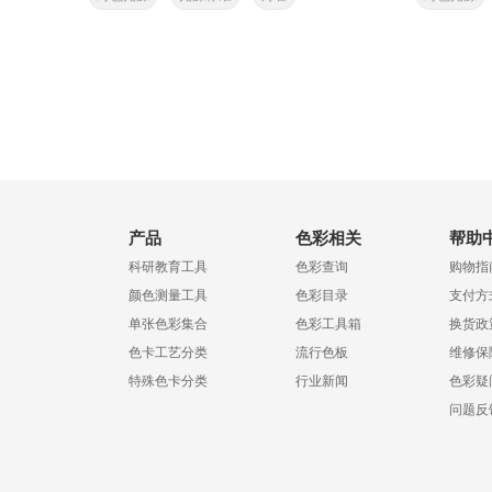
产品
色彩相关
帮助
科研教育工具
色彩查询
购物指
颜色测量工具
色彩目录
支付方
单张色彩集合
色彩工具箱
换货政
色卡工艺分类
流行色板
维修保
特殊色卡分类
行业新闻
色彩疑
问题反