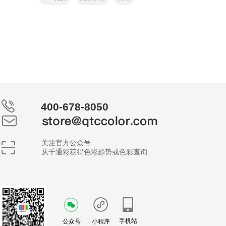
400-678-8050
关注官方公众号
从千通彩获得色彩趋势或色彩查询
手机站
公众号
小程序