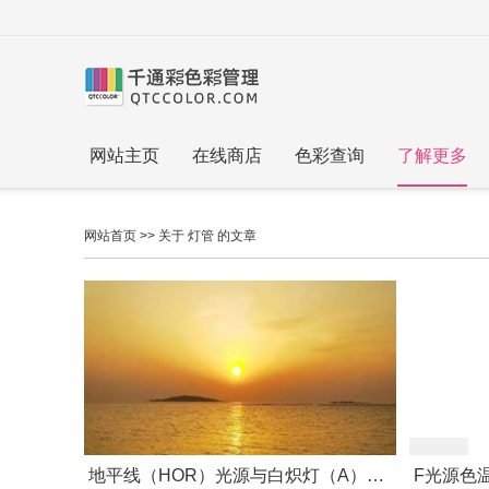
网站主页
在线商店
色彩查询
了解更多
网站首页
>> 关于 灯管 的文章
地平线（HOR）光源与白炽灯（A）光源区别在哪里
F光源色