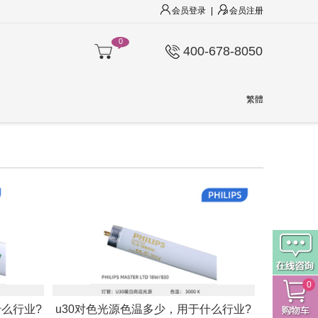
会员登录
|
会员注册
0
400-678-8050
繁體
0
什么行业?
u30对色光源色温多少，用于什么行业?