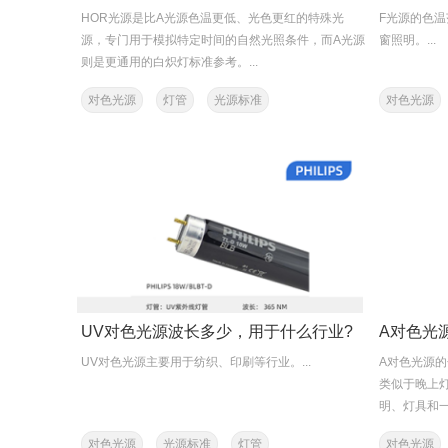
HOR光源是比A光源色温更低、光色更红的特殊光
F光源的色温
源，专门用于模拟特定时间的自然光照条件，而A光源
窗照明。‌...
则是更通用的白炽灯标准参考。‌...
对色光源
灯管
光源标准
对色光源
UV对色光源波长多少，用于什么行业?
A对色光
UV对色光源主要用于纺织、印刷等行业。‌...
A对色光源的
类似于晚上
明、灯具和一
对色光源
光源标准
灯管
对色光源