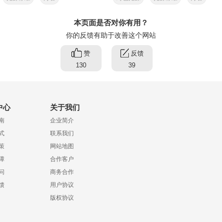
本页面是否对你有用？
你的反馈有助于改善这个网站
赞
反馈
130
39
中心
关于我们
南
企业简介
式
联系我们
策
网站地图
障
合作客户
问
商务合作
馈
用户协议
版权协议