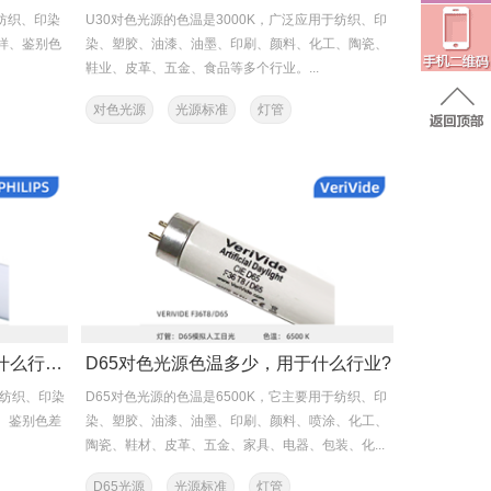
于纺织、印染
U30对色光源的色温是3000K，广泛应用于纺织、印
样、鉴别色
染、塑胶、油漆、油墨、印刷、颜料、化工、陶瓷、
鞋业、皮革、五金、食品等多个行业‌。...
对色光源
光源标准
灯管
CWF对色光源色温多少，用于什么行业?
D65对色光源色温多少，用于什么行业?
于纺织、印染
​D65对色光源的色温是6500K，它主要用于纺织、印
、鉴别色差
染、塑胶、油漆、油墨、印刷、颜料、喷涂、化工、
陶瓷、鞋材、皮革、五金、家具、电器、包装、化...
D65光源
光源标准
灯管