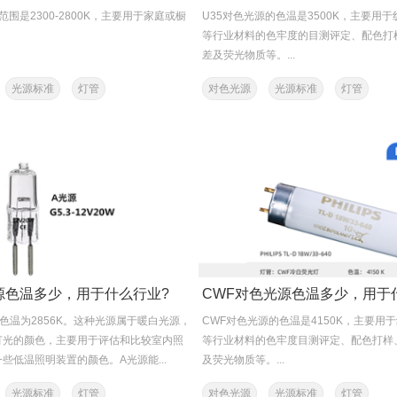
范围是2300-2800K，主要用于家庭或橱
U35对色光源的色温是3500K，主要用
等行业材料的色牢度的目测评定、配色打
差及荧光物质等。...
光源标准
灯管
对色光源
光源标准
灯管
源色温多少，用于什么行业?
色温为2856K。‌这种光源属于暖白光源，
CWF对色光源的色温是4150K，主要用
灯光的颜色，主要用于评估和比较室内照
等行业材料的色牢度目测评定、配色打样
些低温照明装置的颜色。A光源能...
及荧光物质等。‌...
光源标准
灯管
对色光源
光源标准
灯管