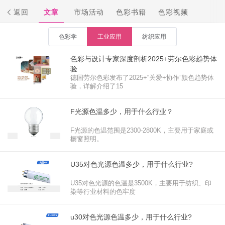
返回
文章
市场活动
色彩书籍
色彩视频
色彩学
工业应用
纺织应用
色彩与设计专家深度剖析2025+劳尔色彩趋势体
验
德国劳尔色彩发布了2025+“关爱+协作”颜色趋势体
验，详解介绍了15
F光源色温多少，用于什么行业？
F光源的色温范围是2300-2800K，主要用于家庭或
橱窗照明。‌
U35对色光源色温多少，用于什么行业?
U35对色光源的色温是3500K，主要用于纺织、印
染等行业材料的色牢度
u30对色光源色温多少，用于什么行业?