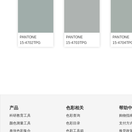
PANTONE
PANTONE
PANTONE
15-4702TPG
15-4703TPG
15-4704TP
产品
色彩相关
帮助
科研教育工具
色彩查询
购物指
颜色测量工具
色彩目录
支付方
单张色彩集合
色彩工具箱
换货政