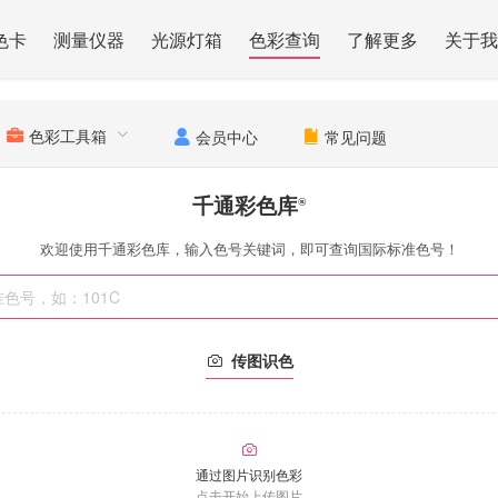
色卡
测量仪器
光源灯箱
色彩查询
了解更多
关于我
色彩工具箱
会员中心
常见问题
千通彩色库
®
欢迎使用千通彩色库，输入色号关键词，即可查询国际标准色号！
传图识色
通过图片识别色彩
点击开始上传图片