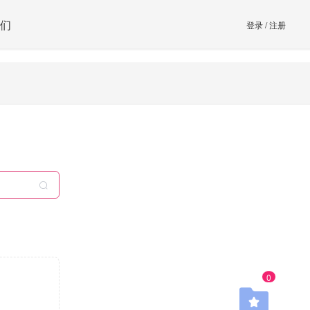
们
登录
/
注册
0