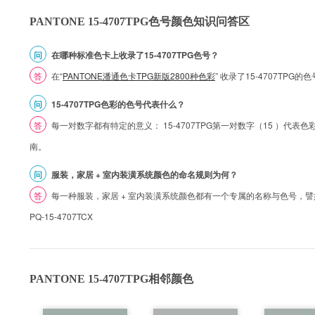
PANTONE 15-4707TPG色号颜色知识问答区
问
在哪种标准色卡上收录了15-4707TPG色号？
答
在“
PANTONE潘通色卡TPG新版2800种色彩
” 收录了15-4707TPG
问
15-4707TPG色彩的色号代表什么？
答
每一对数字都有特定的意义： 15-4707TPG第一对数字（15 ）代表色彩的
南。
问
服装，家居 + 室内装潢系统颜色的命名规则为何？
答
每一种服装，家居 + 室内装潢系统颜色都有一个专属的名称与色号，譬如 1
PQ-15-4707TCX
PANTONE 15-4707TPG相邻颜色