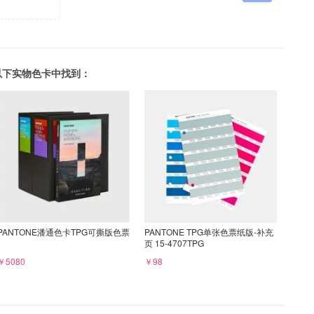
可以在以下实物色卡中找到：
PANTONE潘通色卡TPG可撕版色票
PANTONE TPG单张色票纸版-补充
页 15-4707TPG
￥5080
￥98