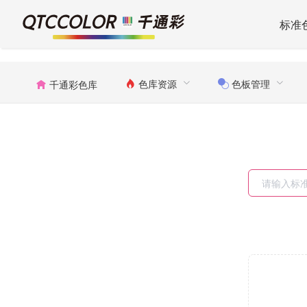
标准
色库资源
色板管理
千通彩色库