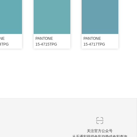
NE
PANTONE
PANTONE
14TPG
15-4715TPG
15-4717TPG
关注官方公众号
从千通彩获得色彩趋势或色彩查询