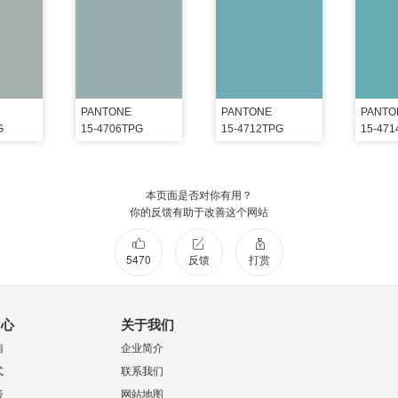
PANTONE
PANTONE
PANTO
G
15-4706TPG
15-4712TPG
15-47
本页面是否对你有用？
你的反馈有助于改善这个网站
5470
反馈
打赏
中心
关于我们
南
企业简介
式
联系我们
策
网站地图