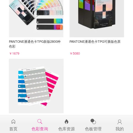
PANTONE潘通色卡TPG新版2800种
PANTONE潘通色卡TPG可撕版色票
色彩
￥1679
￥5080
PANTONE TPG单张色票纸版-补充页
15-4704TPG
首页
色彩查询
色库资源
色板管理
我的
￥98