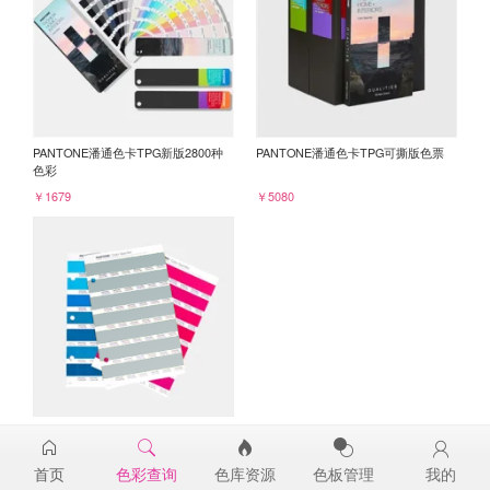
PANTONE潘通色卡TPG新版2800种
PANTONE潘通色卡TPG可撕版色票
色彩
￥1679
￥5080
PANTONE TPG单张色票纸版-补充页
15-4706TPG
首页
色彩查询
色库资源
色板管理
我的
￥98