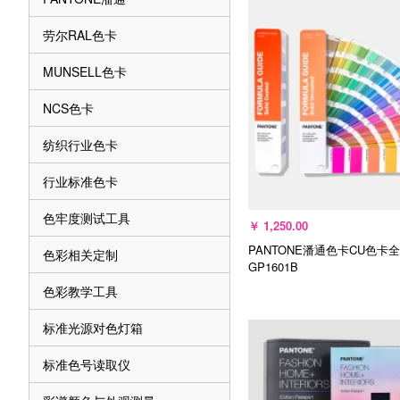
劳尔RAL色卡
MUNSELL色卡
NCS色卡
纺织行业色卡
行业标准色卡
色牢度测试工具
￥
1,250.00
PANTONE潘通色卡CU色卡全
色彩相关定制
GP1601B
色彩教学工具
标准光源对色灯箱
标准色号读取仪
加入购物车