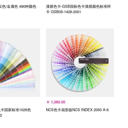
实色/金属色 490种颜色
漆膜色卡-GSB国标色卡漆膜颜色标准样
卡
GSB05-1426-2001
入购物车
加入购物车
￥
1,080.00
卡国家标准1026色
NCS色卡扇形版NCS INDEX 2050
A-6
2