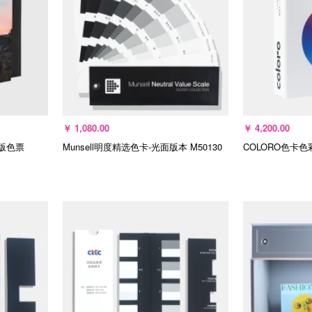
￥
1,080.00
￥
4,200.00
撕版色票
Munsell明度精选色卡-光面版本
M50130
COLORO色卡色
选择规格