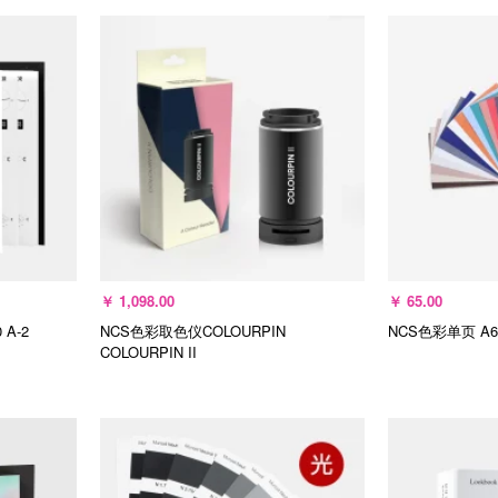
加入购物车
加
￥
1,098.00
￥
65.00
0
A-2
NCS色彩取色仪COLOURPIN
NCS色彩单页 A
COLOURPIN II
选择规格