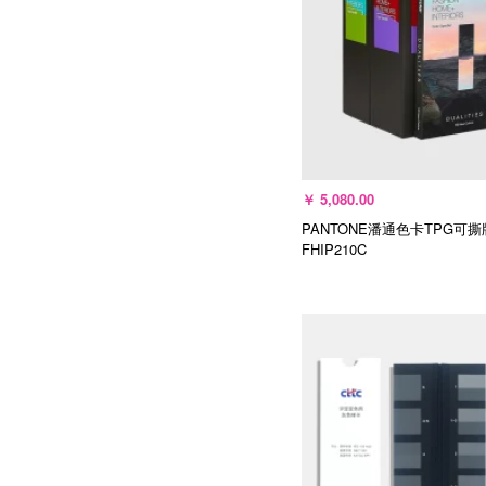
￥
5,080.00
PANTONE潘通色卡TPG可
FHIP210C
加入购物车