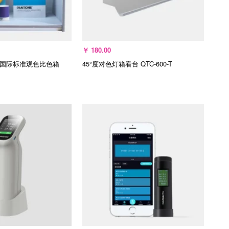
￥
180.00
箱国际标准观色比色箱
45°度对色灯箱看台
QTC-600-T
选择规格
加入购物车