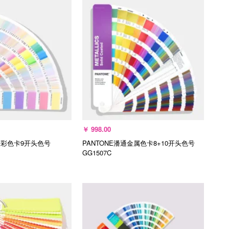
￥
998.00
粉彩色卡9开头色号
PANTONE潘通金属色卡8+10开头色号
GG1507C
入购物车
加入购物车