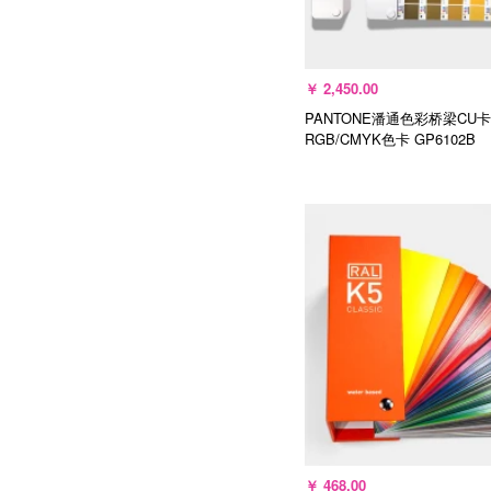
￥
2,450.00
PANTONE潘通色彩桥梁CU
RGB/CMYK色卡
GP6102B
加入购物车
￥
468.00