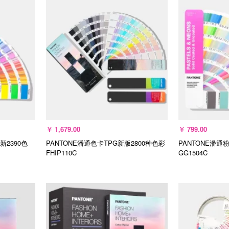
￥
1,679.00
￥
799.00
新2390色
PANTONE潘通色卡TPG新版2800种色彩
PANTONE潘通
FHIP110C
GG1504C
选择规格
加