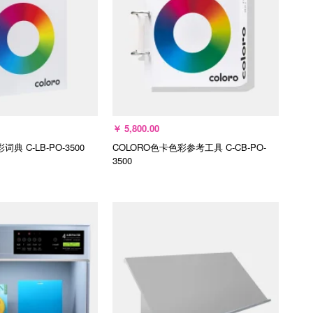
￥
5,800.00
彩词典
C-LB-PO-3500
COLORO色卡色彩参考工具
C-CB-PO-
3500
选择规格
加入购物车