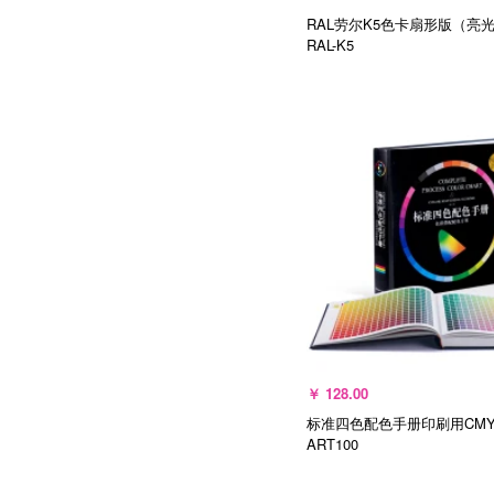
RAL劳尔K5色卡扇形版（亮
RAL-K5
选择规格
￥
128.00
标准四色配色手册印刷用CM
ART100