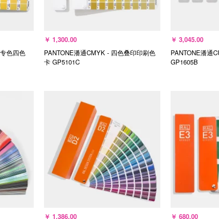
￥
1,300.00
￥
3,045.00
卡专色四色
PANTONE潘通CMYK - 四色叠印印刷色
PANTONE潘通
卡
GP5101C
GP1605B
加入购物车
加
￥
1,386.00
￥
680.00