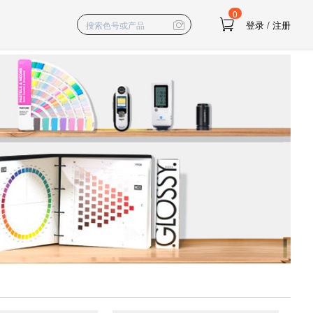
0
登录
/
注册