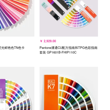
￥
2,929.00
龙荧光鲜艳色TN色卡
Pantone潘通CU配方指南和TPG色彩指南
套装
GP1601B-FHIP110C
入购物车
加入购物车