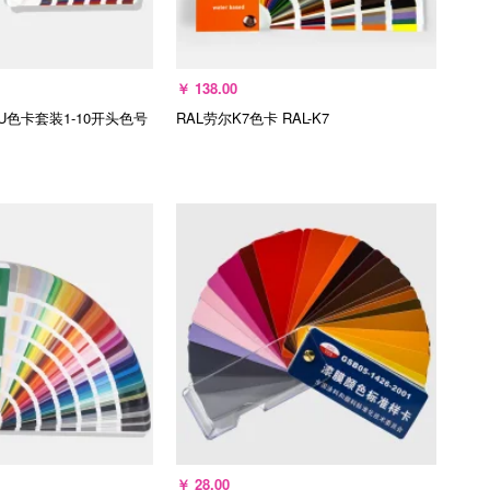
￥
138.00
CU色卡套装1-10开头色号
RAL劳尔K7色卡
RAL-K7
入购物车
加入购物车
￥
28.00