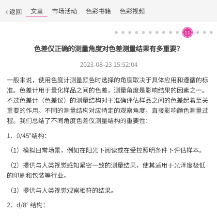
文章
市场活动
色彩书籍
色彩视频
返回
11
色差仪正确的测量角度对色差测量结果有多重要？
2023-08-23 15:52:04
一般来说，使用色度计测量颜色时选择的角度取决于具体应用和遵循的标
准。色差计用于量化样品之间的色差，测量角度是影响结果的因素之一。
不过色差计（色差仪）的测量结构对于准确评估样品之间的色差起着至关
重要的作用。不同的测量结构对应特定的观察角度，直接影响颜色测量过
程。我们总结了不同角度色差仪测量结构的重要性：
1、0/45°结构：
（1）模拟日常场景，例如在阳光下阅读或在受控照明条件下评估样本。
（2）提供与人类视觉感知紧密一致的测量结果，使其适用于光泽度极低
的印刷和包装等行业。
（3）提供与人类视觉观察相符的结果。
2、d/8° 结构：