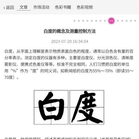
文章
市场活动
色彩书籍
色彩视频
返回
09
白度的概念及测量控制方法
2023-07-20 16:34:54
白度，从字面上理解是表示物质表面白色的程度，通常以白色含有量的百
分率表示。测定白度的仪器有多种，主要是白度仪、分光测色仪、清晰度
雾影仪、便携式色差仪等等，标准不完全相同，人们习惯把白度的单位
用“%”作为“度”的同义词，如新闻纸的白度为55%～70%（即读55～
70度）。