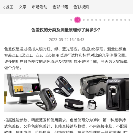
文章
市场活动
色彩书籍
色彩视频
返回
02
色差仪的分类及测量原理你了解多少？
2023-05-22 16:18:43
色差仪是通过模拟人眼对红、绿、蓝光感应，根据Lab原理，测量出颜色
容差△E以及△L、△a、△b值用以进行试样和标样对比的光学测量仪器。
许多的用户对色差仪的测色原理及结构组成不是很了解，今天为大家简单
做个介绍。
根据性能参数、精度范围和使用要求，色差仪可分为3种：第一种是手持
式色差仪，又称色彩色差计，其能直接读取数据，不用连接电脑，不配带
软件，使用方便，价格便宜，但精度较低，在颜色管理的一般领域使用广