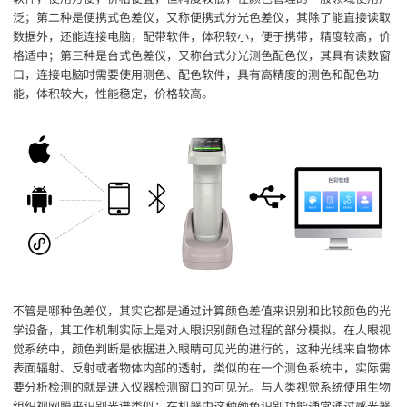
泛；第二种是便携式色差仪，又称便携式分光色差仪，其除了能直接读取
数据外，还能连接电脑，配带软件，体积较小，便于携带，精度较高，价
格适中；第三种是台式色差仪，又称台式分光测色配色仪，其具有读数窗
口，连接电脑时需要使用测色、配色软件，具有高精度的测色和配色功
能，体积较大，性能稳定，价格较高。
不管是哪种色差仪，其实它都是通过计算颜色差值来识别和比较颜色的光
学设备，其工作机制实际上是对人眼识别颜色过程的部分模拟。在人眼视
觉系统中，颜色判断是依据进入眼睛可见光的进行的，这种光线来自物体
表面辐射、反射或者物体内部的透射，类似的在一个测色系统中，实际需
要分析检测的就是进入仪器检测窗口的可见光。与人类视觉系统使用生物
组织视网膜来识别光谱类似；在机器中这种颜色识别功能通常通过感光器