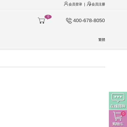
会员登录
|
会员注册
0
400-678-8050
繁體
0