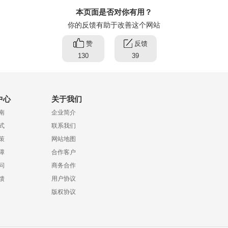
本页面是否对你有用？
你的反馈有助于改善这个网站
赞
反馈
130
39
中心
关于我们
南
企业简介
式
联系我们
策
网站地图
障
合作客户
问
商务合作
馈
用户协议
版权协议