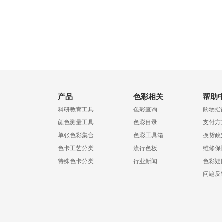
产品
色彩相关
帮助
科研教育工具
色彩查询
购物指
颜色测量工具
色彩目录
支付方
单张色彩集合
色彩工具箱
换货政
色卡工艺分类
流行色板
维修保
特殊色卡分类
行业新闻
色彩疑
问题反