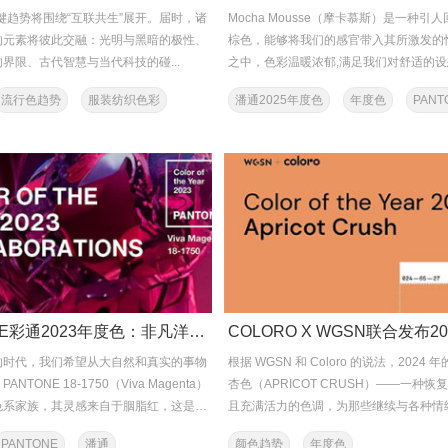
关键趋势将围绕“互联共生”展开。届时，诸
Mocha Mousse（摩卡慕斯）是一种引
的元素将彼此交融：光明与黑暗的极性、
棕色，能够将我们的感官带入其所激发的
界限、古代智慧与当代科技的碰...
之中，色彩温暖浓郁,满足我们对舒适的设想
流行色趋势
服装纺织色彩
潘通2025年度色
年度色
PANT
PANTONE彩通2023年度色：非凡洋红（18-1750）
的时代，我们希望从大自然和真实的事物
根据 WGSN 和 Coloro 的说法，2024
NTONE 18-1750（Viva Magenta）
杏色（APRICOT CRUSH）——一种恢
色系家族，其灵感来自于胭脂红，这是属
且充满活力的色调，为那些继续与各种情
的不安作...
PANTONE
潘通
颜色趋势
年度色