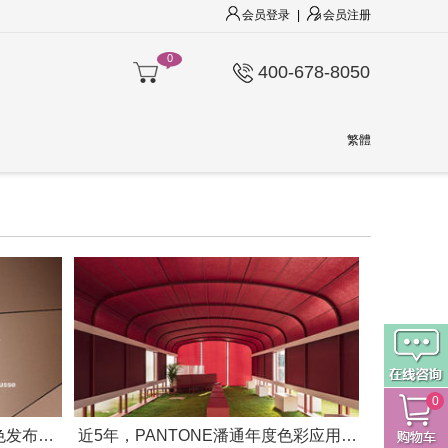
会员登录
|
会员注册
0
400-678-8050
繁體
0
PANTONE彩通2025年度流行色发布：17-1230Mocha Mousse（摩卡慕斯）
近5年，PANTONE潘通年度色彩应用的斑斓之旅