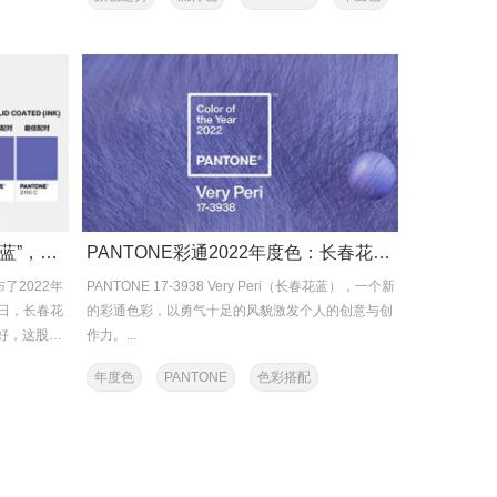
PANTONE 2022年度色“长春花蓝”，如何将它应用到不同的产业
PANTONE彩通2022年度色：长春花蓝17-3938 VERY PERI
了2022年
PANTONE 17-3938 Very Peri（长春花蓝），一个新
几日，长春花
的彩通色彩，以勇气十足的风貌激发个人的创意与创
好，这股热
作力。...
年度色
PANTONE
色彩搭配