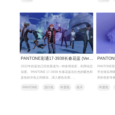
PANTONE彩通17-3938长春花蓝 (Very Peri)应用的多面性
PANT
2022年的蓝色已经发展成为一种多维色彩，利用动态
PANTON
深度。 PANTONE 17-3938 长春花蓝在红色的暖色和
齐全很实用
蓝色的冷色之间移动，浸入紫色光谱。...
所的色彩专家
PANTONE
流行色
年度色
色卡
年度色