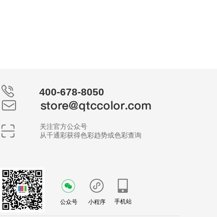
400-678-8050
关注官方公众号
从千通彩获得色彩趋势或色彩查询
手机站
公众号
小程序