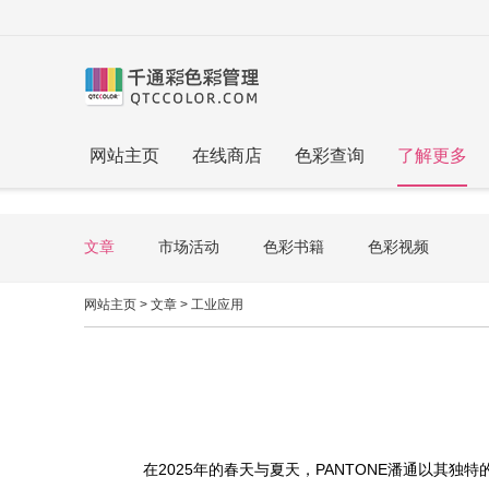
网站主页
在线商店
色彩查询
了解更多
文章
市场活动
色彩书籍
色彩视频
网站主页
>
文章
>
工业应用
在2025年的春天与夏天，PANTONE潘通以其独