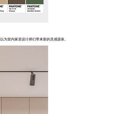
以为室内家居设计师们带来新的灵感源泉。