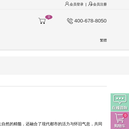
会员登录
|
会员注册
0
400-678-8050
繁體
0
了大自然的精髓，还融合了现代都市的活力与怀旧气息，共同