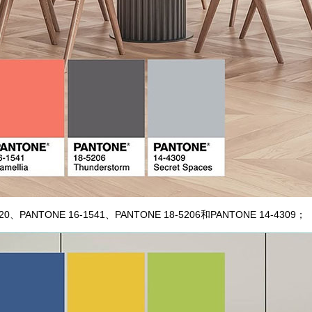
20、
PANTONE 16-1541、
PANTONE 18-5206和
PANTONE 14-4309；