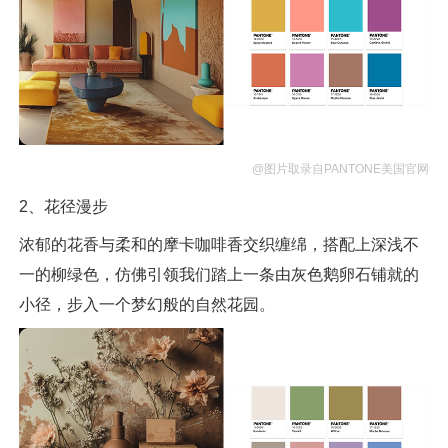
@图片取录自PANTONE美国官网
2、花径漫步
浓郁的花香与柔和的摩卡咖啡香交织缠绵，搭配上深浅不
一的柳绿色，仿佛引领我们踏上一条由灰色鹅卵石铺就的
小径，步入一个梦幻般的自然花园。