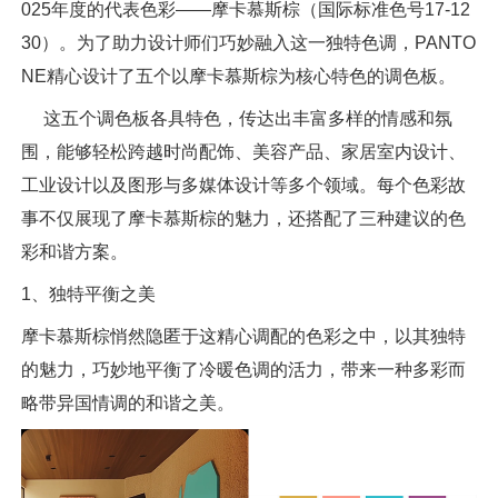
025年度的代表色彩——摩卡慕斯棕（国际标准色号17-12
30）。为了助力设计师们巧妙融入这一独特色调，PANTO
NE精心设计了五个以摩卡慕斯棕为核心特色的调色板。
这五个调色板各具特色，传达出丰富多样的情感和氛
围，能够轻松跨越时尚配饰、美容产品、家居室内设计、
工业设计以及图形与多媒体设计等多个领域。每个色彩故
事不仅展现了摩卡慕斯棕的魅力，还搭配了三种建议的色
彩和谐方案。
1、独特平衡之美
摩卡慕斯棕悄然隐匿于这精心调配的色彩之中，以其独特
的魅力，巧妙地平衡了冷暖色调的活力，带来一种多彩而
略带异国情调的和谐之美。