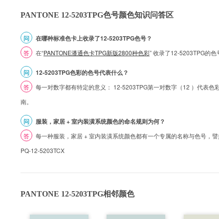
PANTONE 12-5203TPG色号颜色知识问答区
问
在哪种标准色卡上收录了12-5203TPG色号？
答
在“
PANTONE潘通色卡TPG新版2800种色彩
” 收录了12-5203TP
问
12-5203TPG色彩的色号代表什么？
答
每一对数字都有特定的意义： 12-5203TPG第一对数字（12 ）代表色彩的
南。
问
服装，家居 + 室内装潢系统颜色的命名规则为何？
答
每一种服装，家居 + 室内装潢系统颜色都有一个专属的名称与色号，譬如 1
PQ-12-5203TCX
PANTONE 12-5203TPG相邻颜色