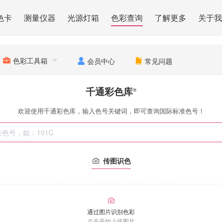
色卡
测量仪器
光源灯箱
色彩查询
了解更多
关于我
色彩工具箱
会员中心
常见问题
千通彩色库
®
欢迎使用千通彩色库，输入色号关键词，即可查询国际标准色号！
传图识色
通过图片识别色彩
点击开始上传图片