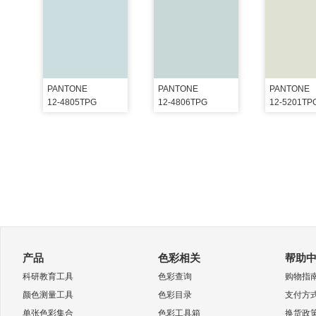
PANTONE
PANTONE
PANTONE
12-4805TPG
12-4806TPG
12-5201TP
产品
色彩相关
帮助
科研教育工具
色彩查询
购物指
颜色测量工具
色彩目录
支付方
单张色彩集合
色彩工具箱
换货政