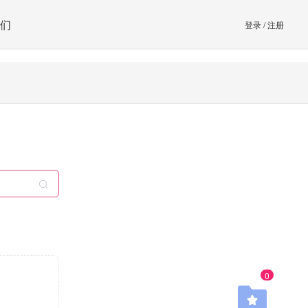
们
登录
/
注册
0