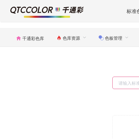
标准
色库资源
色板管理
千通彩色库