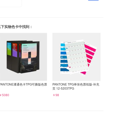
可以在以下实物色卡中找到：
PANTONE潘通色卡TPG可撕版色票
PANTONE TPG单张色票纸版-补充
页 12-5203TPG
￥5080
￥98