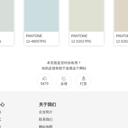
PANTONE
PANTONE
PANTO
G
12-4805TPG
12-5201TPG
12-52
本页面是否对你有用？
你的反馈有助于改善这个网站
5470
反馈
打赏
中心
关于我们
南
企业简介
式
联系我们
策
网站地图