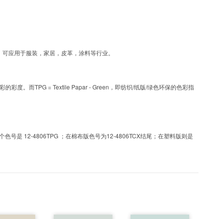
层工艺色彩，可应用于服装，家居，皮革，涂料等行业。
PG = Textile Papar - Green，即纺织/纸版/绿色环保的色彩指
 12-4806TPG ；在棉布版色号为12-4806TCX结尾；在塑料版则是