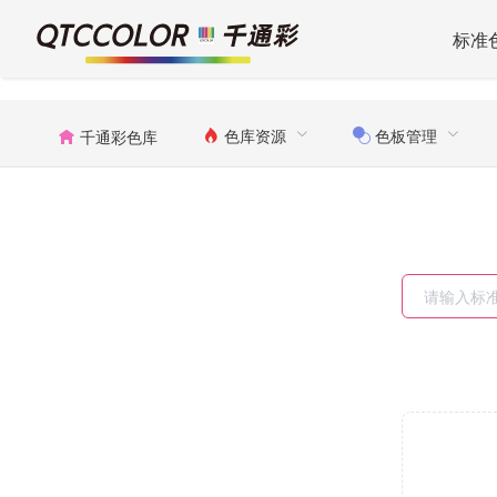
标准
色库资源
色板管理
千通彩色库