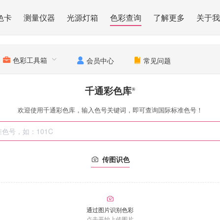
色卡
测量仪器
光源灯箱
色彩查询
了解更多
关于我
色彩工具箱
会员中心
常见问题
千通彩色库
®
欢迎使用千通彩色库，输入色号关键词，即可查询国际标准色号！
传图识色
通过图片识别色彩
点击开始上传图片