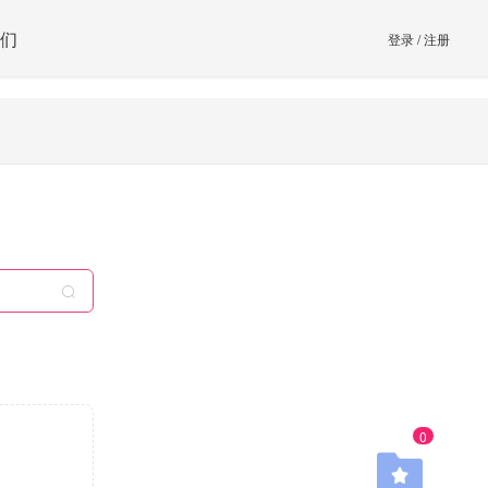
们
登录
/
注册
0