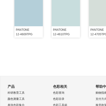
PANTONE
PANTONE
PANTONE
12-4609TPG
12-4610TPG
12-4705TP
产品
色彩相关
帮助
科研教育工具
色彩查询
购物指
颜色测量工具
色彩目录
支付方
单张色彩集合
色彩工具箱
换货政