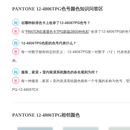
PANTONE 12-4806TPG色号颜色知识问答区
问
在哪种标准色卡上收录了12-4806TPG色号？
答
在“
PANTONE潘通色卡TPG新版2800种色彩
” 收录了12-4806TPG
问
12-4806TPG色彩的色号代表什么？
答
每一对数字都有特定的意义： 12-4806TPG第一对数字（12 ）代表色彩的
南。
问
服装，家居 + 室内装潢系统颜色的命名规则为何？
答
每一种服装，家居 + 室内装潢系统颜色都有一个专属的名称与色号，譬如 1
PQ-12-4806TCX
PANTONE 12-4806TPG相邻颜色