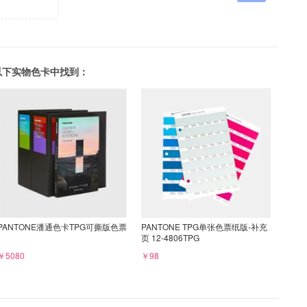
可以在以下实物色卡中找到：
PANTONE潘通色卡TPG可撕版色票
PANTONE TPG单张色票纸版-补充
页 12-4806TPG
￥5080
￥98