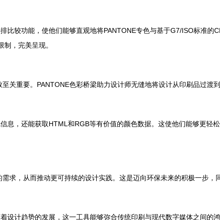
比较功能，使他们能够直观地将PANTONE专色与基于G7/ISO标准
限制，完美呈现。
关重要。PANTONE色彩桥梁助力设计师无缝地将设计从印刷品过渡
信息，还能获取HTML和RGB等有价值的颜色数据。这使他们能够更轻
需求，从而推动更可持续的设计实践。这是迈向环保未来的积极一步，
随着设计趋势的发展，这一工具能够弥合传统印刷与现代数字媒体之间的