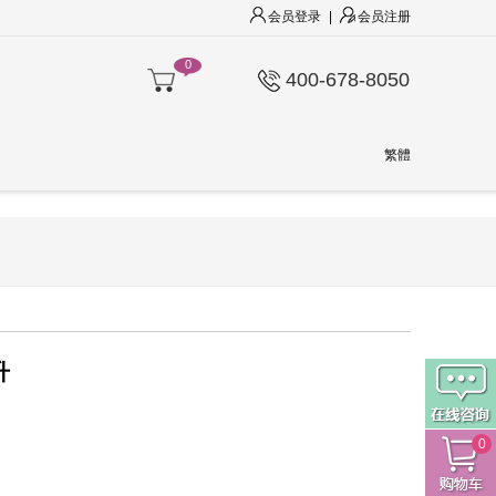
会员登录
|
会员注册
0
400-678-8050
繁體
升
0