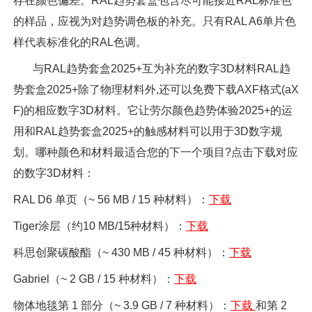
存在颜色偏差。RAL趋势套盒包含尽可能接近RAL标准色
的样品，应视为对趋势调色板的补充。只有RAL A6单片色
样代表标准化的RAL色调。
与RAL趋势套盒2025+互为补充的数字3D材料RAL趋
势套盒2025+除了物理材料外,还可以免费下载AXF格式(aX
F)的相应数字3D材料。它让劳尔颜色趋势体验2025+的运
用和RAL趋势套盒2025+的触感材料可以用于3D数字规
划。哪种颜色和材料最适合您的下一个项目?点击下载对应
的数字3D材料：
RAL D6 单页（~ 56 MB / 15 种材料）：
下载
Tiger涂层（约10 MB/15种材料）：
下载
科思创聚碳酸酯（~ 430 MB / 45 种材料）：
下载
Gabriel（~ 2 GB / 15 种材料）：
下载
物体地毯第 1 部分（~ 3.9 GB / 7 种材料）：
下载
和第 2