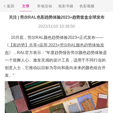
返回
文章
市场活动
色彩书籍
色彩视频
关注 | 劳尔RAL色彩趋势体验2023+趋势套盒全球发布
2022/11/10 10:38:50
10月底，劳尔RAL颜色趋势体验2023+正式发布——
《
【新趋势】共享+应用 2023+劳尔RAL颜色趋势体验发
布
》，RAL官方表示：“年度趋势报告劳尔颜色趋势体验是
一个鼓舞人心、激发灵感的设计工具，适用于不同行业的
创意人士，它推动以目标为导向和面向未来的颜色组合开
发。”