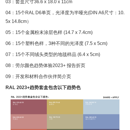
03：套盒尺寸36.6 x 18.0 x 11cm
04：15个RAL D6单页，光泽度为半哑光(DIN A6尺寸：10.
5x 14.8cm）
05：15个金属粉末涂层色样 (14.7 x 7.4cm)
06：15个塑料色样，3种不同的光泽度 (7.5 x 5cm)
07：15个不同绒头类型的地毯样品 (6.4 x 5cm)
08：劳尔颜色趋势体验2023+ 报告折页
09：开发和材料合作伙伴简介页
RAL 2023+趋势套盒包含以下趋势色