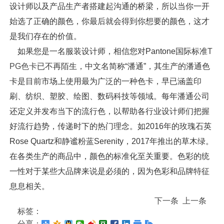
设计师以及产品生产者搭建起沟通的桥梁，所以当你一开
始选了正确的颜色，你最后就会得到你想要的颜色，这才
是我们存在的价值。
如果您是一名服装设计师，相信您对Pantone国际标准
T
PG色卡
已不再陌生，中文名简称“潘通”，其生产的潘通色
卡是目前市场上使用最为广泛的一种色卡，早已涵盖印
刷、纺织、塑胶、绘图、数码科技等领域。每年潘通公司
还定义并发布当下的流行色，以帮助各行业设计师们把握
好流行趋势，传递时下的热门理念。如2016年的玫瑰石英
Rose Quartz和静谧粉蓝Serenity，2017年推出的草木绿。
在各类生产的商品中，颜色的标准化至关重要。色彩的统
一性对于某些大品牌来说是必须的，因为色彩和品牌特征
息息相关。
下一条
上一条
标签：
分享：