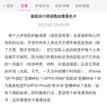
返回
文章
市场活动
色彩书籍
色彩视频
服装设计师该熟知潘通色卡
2017/4/1 15:44:49
每个人对色彩的敏感度（或色盲程度）会直接影响人对
色彩的认知。尽管对所有人来说天空通常都是蓝色的（除
了天黑、阴天等情况），但它实际上蓝的程度对每个人来
说都不尽相同。因为我们所看到的呈现色彩取决于它所处
的一切媒介（纸张种类、布料、衬底或墙面）以及它所处
的环境（光线、天气、一天当中的哪个时间段）。iPhone
7的“中国红”是哪种红？OPPO R9的“清新绿”是哪种绿？华
为最新机型P10/P10 Plus的“草木绿”是哪种绿？色彩，该
有个国际标准，纺织服装行业，更该有个标准通用的色
号，这些潘通色卡通通知道。