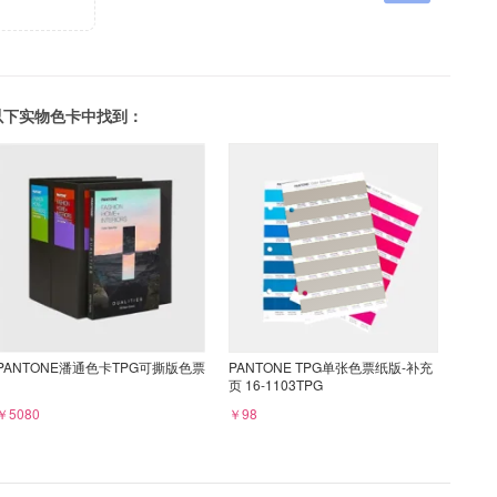
可以在以下实物色卡中找到：
PANTONE潘通色卡TPG可撕版色票
PANTONE TPG单张色票纸版-补充
页 16-1103TPG
￥5080
￥98