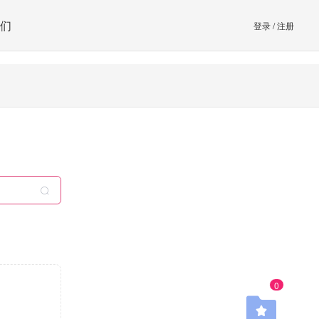
们
登录
/
注册
0