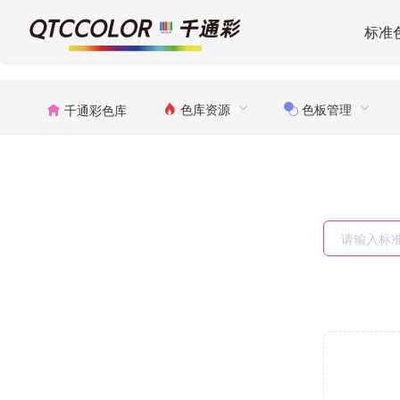
标准
色库资源
色板管理
千通彩色库