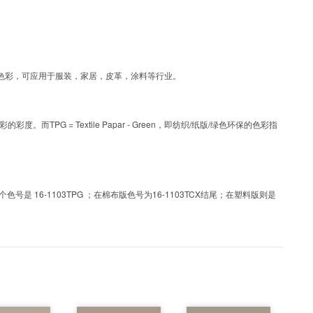
G为涂层工艺色彩，可应用于服装，家居，皮革，涂料等行业。
PG = Textile Papar - Green，即纺织/纸版/绿色环保的色彩指
 16-1103TPG ；在棉布版色号为16-1103TCX结尾；在塑料版则是