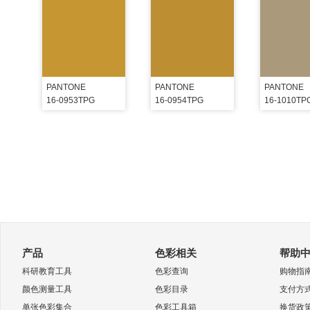
PANTONE
PANTONE
PANTONE
16-0953TPG
16-0954TPG
16-1010TP
产品
色彩相关
帮助
科研教育工具
色彩查询
购物指
颜色测量工具
色彩目录
支付方
单张色彩集合
色彩工具箱
换货政