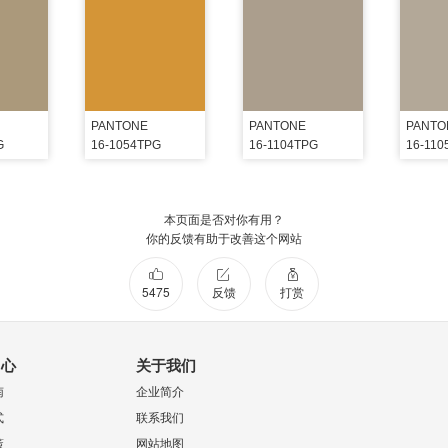
PANTONE
PANTONE
PANTO
G
16-1054TPG
16-1104TPG
16-110
本页面是否对你有用？
你的反馈有助于改善这个网站
5475
反馈
打赏
中心
关于我们
南
企业简介
式
联系我们
策
网站地图