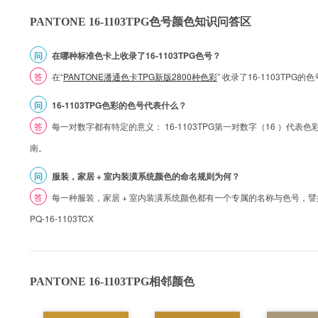
PANTONE 16-1103TPG色号颜色知识问答区
问
在哪种标准色卡上收录了16-1103TPG色号？
答
在“
PANTONE潘通色卡TPG新版2800种色彩
” 收录了16-1103TPG
问
16-1103TPG色彩的色号代表什么？
答
每一对数字都有特定的意义： 16-1103TPG第一对数字（16 ）代表色彩的
南。
问
服装，家居 + 室内装潢系统颜色的命名规则为何？
答
每一种服装，家居 + 室内装潢系统颜色都有一个专属的名称与色号，譬如 1
PQ-16-1103TCX
PANTONE 16-1103TPG相邻颜色