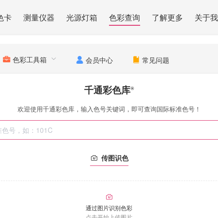
色卡
测量仪器
光源灯箱
色彩查询
了解更多
关于我
色彩工具箱
会员中心
常见问题
千通彩色库
®
欢迎使用千通彩色库，输入色号关键词，即可查询国际标准色号！
传图识色
通过图片识别色彩
点击开始上传图片