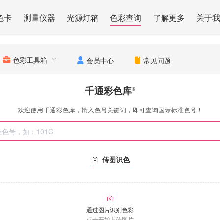
色卡
测量仪器
光源灯箱
色彩查询
了解更多
关于我
色彩工具箱
会员中心
常见问题
千通彩色库
®
欢迎使用千通彩色库，输入色号关键词，即可查询国际标准色号！
传图识色
通过图片识别色彩
点击开始上传图片