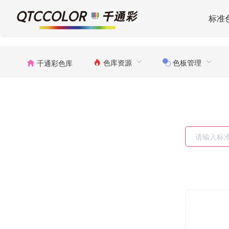
标准
色库资源
色板管理
千通彩色库