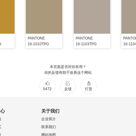
PANTONE
PANTONE
PANTO
G
16-1010TPG
16-1103TPG
16-110
本页面是否对你有用？
你的反馈有助于改善这个网站
5472
反馈
打赏
中心
关于我们
南
企业简介
式
联系我们
策
网站地图