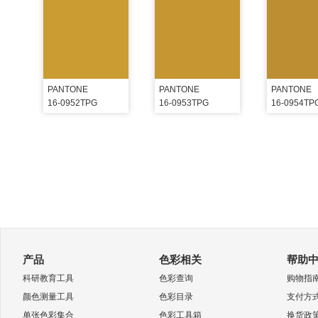
PANTONE
PANTONE
PANTONE
16-0952TPG
16-0953TPG
16-0954TP
产品
色彩相关
帮助
科研教育工具
色彩查询
购物指
颜色测量工具
色彩目录
支付方
单张色彩集合
色彩工具箱
换货政