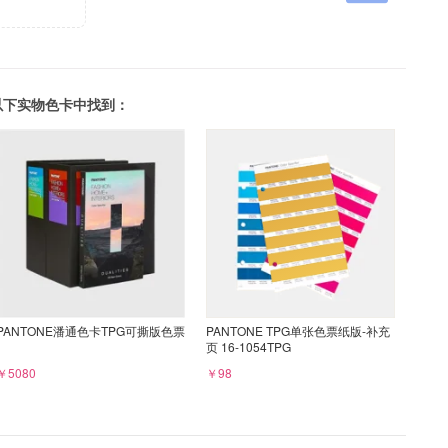
可以在以下实物色卡中找到：
PANTONE潘通色卡TPG可撕版色票
PANTONE TPG单张色票纸版-补充
页 16-1054TPG
￥5080
￥98