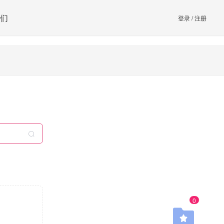
们
登录
/
注册
0