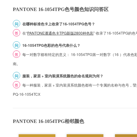
PANTONE 16-1054TPG色号颜色知识问答区
问
在哪种标准色卡上收录了16-1054TPG色号？
答
在“
PANTONE潘通色卡TPG新版2800种色彩
” 收录了16-1054TPG
问
16-1054TPG色彩的色号代表什么？
答
每一对数字都有特定的意义： 16-1054TPG第一对数字（16 ）代表色彩的
南。
问
服装，家居 + 室内装潢系统颜色的命名规则为何？
答
每一种服装，家居 + 室内装潢系统颜色都有一个专属的名称与色号，譬如 1
PQ-16-1054TCX
PANTONE 16-1054TPG相邻颜色