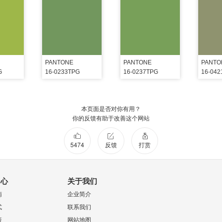
PANTONE
PANTONE
PANTO
G
16-0233TPG
16-0237TPG
16-04
本页面是否对你有用？
你的反馈有助于改善这个网站
5474
反馈
打赏
中心
关于我们
南
企业简介
式
联系我们
策
网站地图