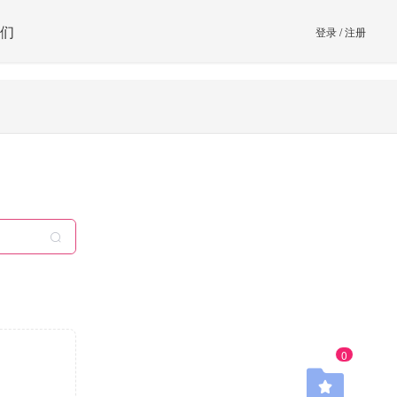
们
登录
/
注册
0