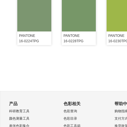
PANTONE
PANTONE
PANTONE
16-0224TPG
16-0228TPG
16-0230TP
产品
色彩相关
帮助
科研教育工具
色彩查询
购物指
颜色测量工具
色彩目录
支付方
单张色彩集合
色彩工具箱
换货政