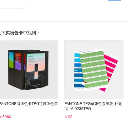
可以在以下实物色卡中找到：
PANTONE潘通色卡TPG可撕版色票
PANTONE TPG单张色票纸版-补充
页 16-0235TPG
￥5080
￥98