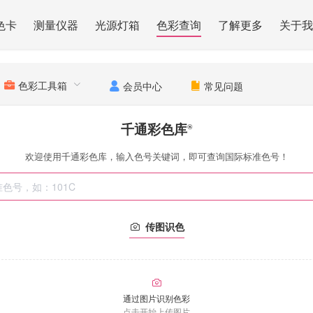
色卡
测量仪器
光源灯箱
色彩查询
了解更多
关于我
色彩工具箱
会员中心
常见问题
千通彩色库
®
欢迎使用千通彩色库，输入色号关键词，即可查询国际标准色号！
传图识色
通过图片识别色彩
点击开始上传图片