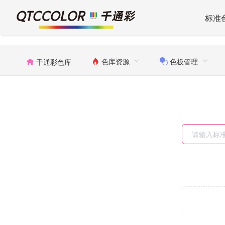
标准
色库资源
色板管理
千通彩色库