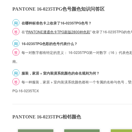
PANTONE 16-0235TPG色号颜色知识问答区
问
在哪种标准色卡上收录了16-0235TPG色号？
答
在“
PANTONE潘通色卡TPG新版2800种色彩
” 收录了16-0235TP
问
16-0235TPG色彩的色号代表什么？
答
每一对数字都有特定的意义： 16-0235TPG第一对数字（16 ）代表色彩的
南。
问
服装，家居 + 室内装潢系统颜色的命名规则为何？
答
每一种服装，家居 + 室内装潢系统颜色都有一个专属的名称与色号，譬如 1
PQ-16-0235TCX
PANTONE 16-0235TPG相邻颜色