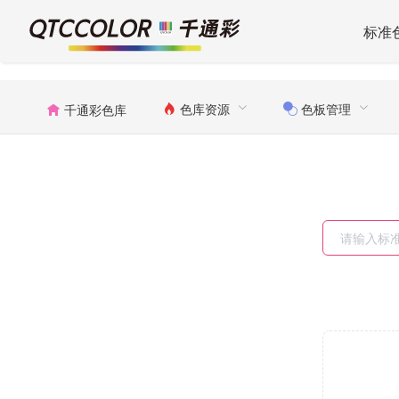
标准
色库资源
色板管理
千通彩色库