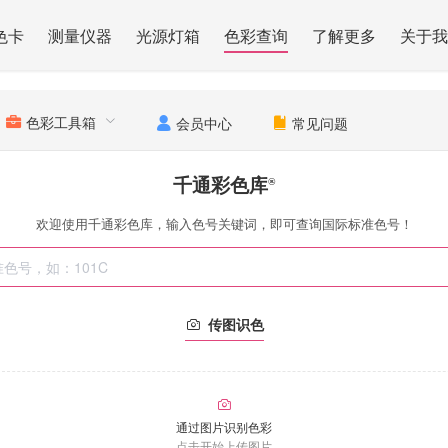
色卡
测量仪器
光源灯箱
色彩查询
了解更多
关于我
色彩工具箱
会员中心
常见问题
千通彩色库
®
欢迎使用千通彩色库，输入色号关键词，即可查询国际标准色号！
传图识色
通过图片识别色彩
点击开始上传图片