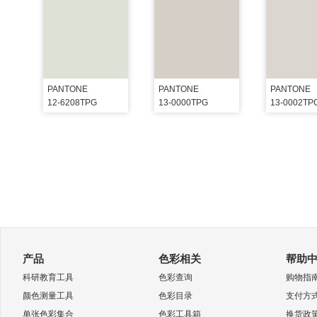
PANTONE
PANTONE
PANTONE
12-6208TPG
13-0000TPG
13-0002TP
产品
色彩相关
帮助
科研教育工具
色彩查询
购物指
颜色测量工具
色彩目录
支付方
单张色彩集合
色彩工具箱
换货政