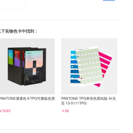
可以在以下实物色卡中找到：
PANTONE潘通色卡TPG可撕版色票
PANTONE TPG单张色票纸版-补充
页 13-0111TPG
￥5080
￥98