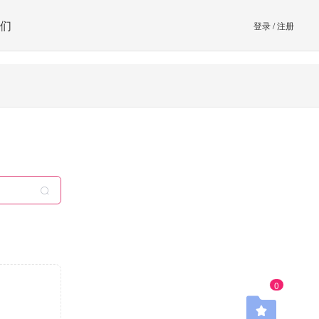
们
登录
/
注册
0