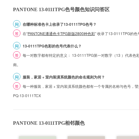
PANTONE 13-0111TPG色号颜色知识问答区
问
在哪种标准色卡上收录了13-0111TPG色号？
答
在“
PANTONE潘通色卡TPG新版2800种色彩
” 收录了13-0111TPG
问
13-0111TPG色彩的色号代表什么？
答
每一对数字都有特定的意义： 13-0111TPG第一对数字（13 ）代表色彩的
南。
问
服装，家居 + 室内装潢系统颜色的命名规则为何？
答
每一种服装，家居 + 室内装潢系统颜色都有一个专属的名称与色号，譬如 1
PQ-13-0111TCX
PANTONE 13-0111TPG相邻颜色