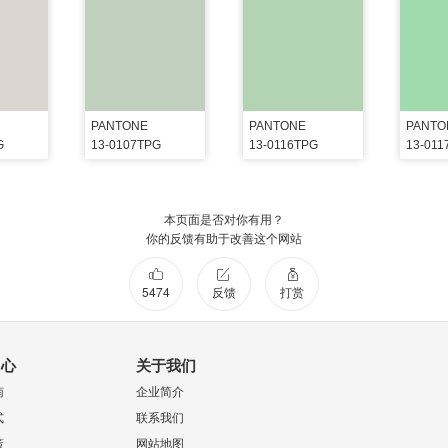
PANTONE
PANTONE
PANTO
G
13-0107TPG
13-0116TPG
13-011
本页面是否对你有用？
你的反馈有助于改善这个网站
5474
反馈
打赏
中心
关于我们
南
企业简介
式
联系我们
策
网站地图