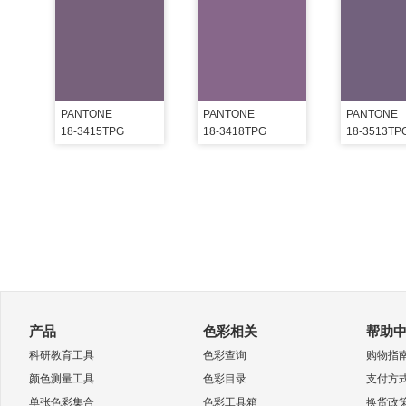
PANTONE
PANTONE
PANTONE
18-3415TPG
18-3418TPG
18-3513TP
产品
色彩相关
帮助
科研教育工具
色彩查询
购物指
颜色测量工具
色彩目录
支付方
单张色彩集合
色彩工具箱
换货政