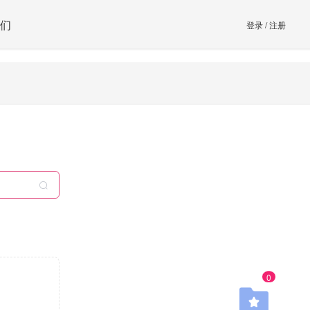
们
登录
/
注册
0