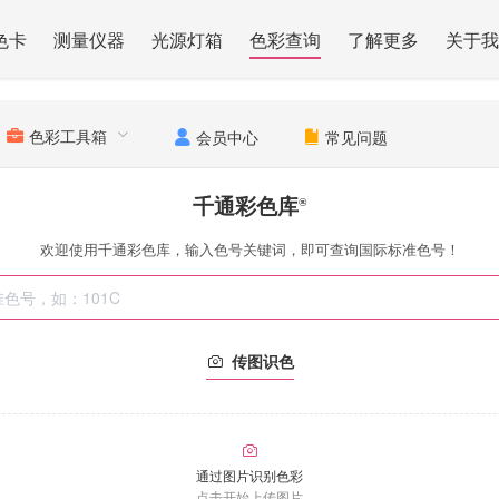
色卡
测量仪器
光源灯箱
色彩查询
了解更多
关于我
色彩工具箱
会员中心
常见问题
千通彩色库
®
欢迎使用千通彩色库，输入色号关键词，即可查询国际标准色号！
传图识色
通过图片识别色彩
点击开始上传图片