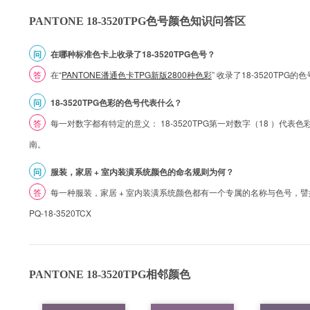
PANTONE 18-3520TPG色号颜色知识问答区
问
在哪种标准色卡上收录了18-3520TPG色号？
答
在“
PANTONE潘通色卡TPG新版2800种色彩
” 收录了18-3520TPG
问
18-3520TPG色彩的色号代表什么？
答
每一对数字都有特定的意义： 18-3520TPG第一对数字（18 ）代表色彩的
南。
问
服装，家居 + 室内装潢系统颜色的命名规则为何？
答
每一种服装，家居 + 室内装潢系统颜色都有一个专属的名称与色号，譬如 1
PQ-18-3520TCX
PANTONE 18-3520TPG相邻颜色