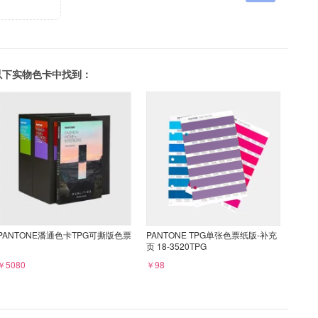
可以在以下实物色卡中找到：
PANTONE潘通色卡TPG可撕版色票
PANTONE TPG单张色票纸版-补充
页 18-3520TPG
￥5080
￥98