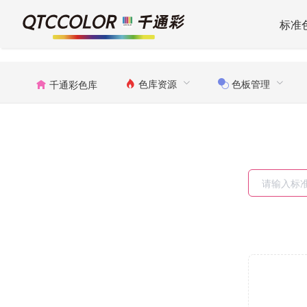
标准
色库资源
色板管理
千通彩色库