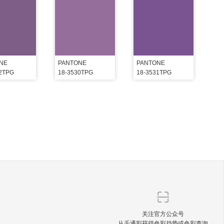
NE
PANTONE
PANTONE
22TPG
18-3530TPG
18-3531TPG
关注官方公众号
从千通彩获得色彩趋势或色彩查询