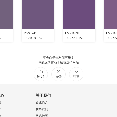
PANTONE
PANTONE
PANTO
G
18-3518TPG
18-3521TPG
18-35
本页面是否对你有用？
你的反馈有助于改善这个网站
5474
反馈
打赏
中心
关于我们
南
企业简介
式
联系我们
策
网站地图