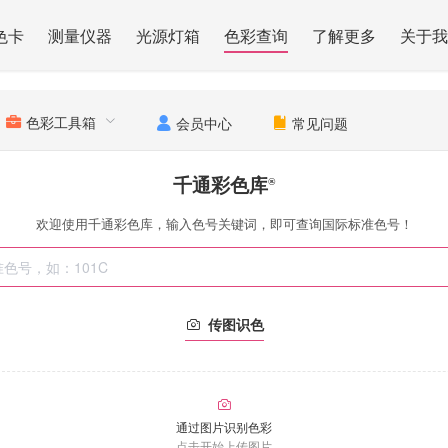
色卡
测量仪器
光源灯箱
色彩查询
了解更多
关于我
色彩工具箱
会员中心
常见问题
千通彩色库
®
欢迎使用千通彩色库，输入色号关键词，即可查询国际标准色号！
传图识色
通过图片识别色彩
点击开始上传图片