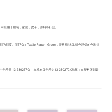
涂层工艺色彩，可应用于服装，家居，皮革，涂料等行业。
PG = Textile Papar - Green，即纺织/纸版/绿色环保的色彩指
 13-3802TPG ；在棉布版色号为13-3802TCX结尾；在塑料版则是