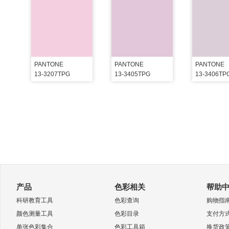
PANTONE
PANTONE
PANTONE
13-3207TPG
13-3405TPG
13-3406TP
产品
色彩相关
帮助
科研教育工具
色彩查询
购物指
颜色测量工具
色彩目录
支付方
单张色彩集合
色彩工具箱
换货政