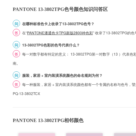
PANTONE 13-3802TPG色号颜色知识问答区
问
在哪种标准色卡上收录了13-3802TPG色号？
答
在“
PANTONE潘通色卡TPG新版2800种色彩
” 收录了13-3802TPG
问
13-3802TPG色彩的色号代表什么？
答
每一对数字都有特定的意义： 13-3802TPG第一对数字（13 ）代表色彩的
南。
问
服装，家居 + 室内装潢系统颜色的命名规则为何？
答
每一种服装，家居 + 室内装潢系统颜色都有一个专属的名称与色号，譬如 1
PQ-13-3802TCX
PANTONE 13-3802TPG相邻颜色