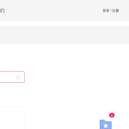
们
登录
/
注册
0