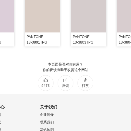
PANTONE
PANTONE
PANTO
G
13-3801TPG
13-3803TPG
13-38
本页面是否对你有用？
你的反馈有助于改善这个网站
5473
反馈
打赏
中心
关于我们
南
企业简介
式
联系我们
策
网站地图