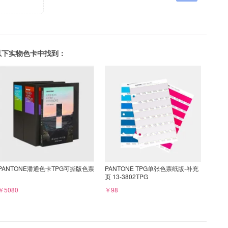
可以在以下实物色卡中找到：
PANTONE潘通色卡TPG可撕版色票
PANTONE TPG单张色票纸版-补充
页 13-3802TPG
￥5080
￥98