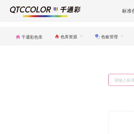
标准
色库资源
色板管理
千通彩色库