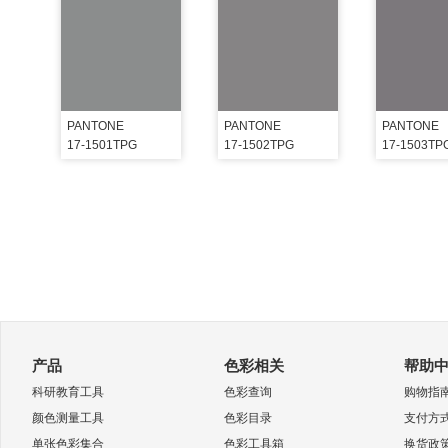
PANTONE
PANTONE
PANTONE
17-1501TPG
17-1502TPG
17-1503TP
产品
色彩相关
帮助
科研教育工具
色彩查询
购物指
颜色测量工具
色彩目录
支付方
单张色彩集合
色彩工具箱
换货政