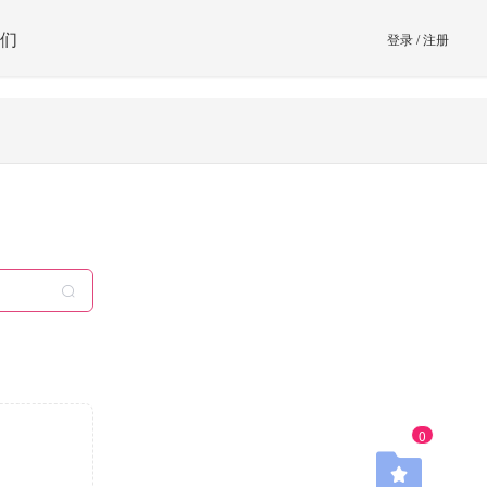
们
登录
/
注册
0