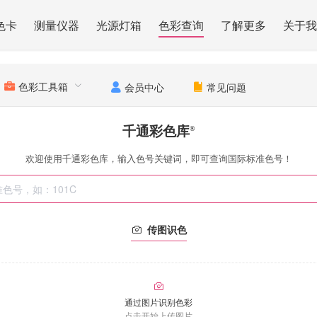
色卡
测量仪器
光源灯箱
色彩查询
了解更多
关于我
色彩工具箱
会员中心
常见问题
千通彩色库
®
欢迎使用千通彩色库，输入色号关键词，即可查询国际标准色号！
传图识色
通过图片识别色彩
点击开始上传图片