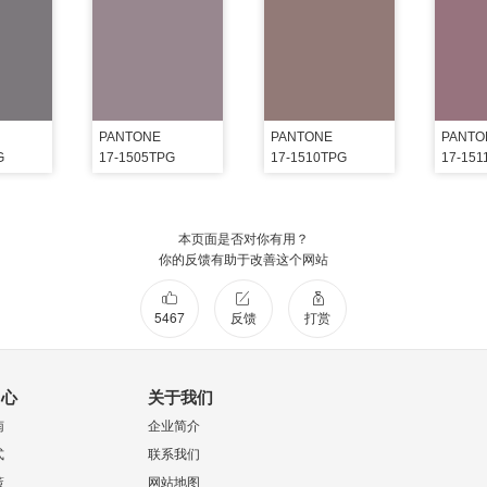
PANTONE
PANTONE
PANTO
G
17-1505TPG
17-1510TPG
17-151
本页面是否对你有用？
你的反馈有助于改善这个网站
5467
反馈
打赏
中心
关于我们
南
企业简介
式
联系我们
策
网站地图