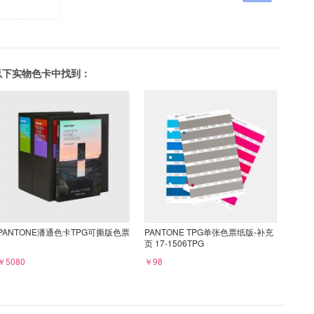
可以在以下实物色卡中找到：
PANTONE潘通色卡TPG可撕版色票
PANTONE TPG单张色票纸版-补充
页 17-1506TPG
￥5080
￥98