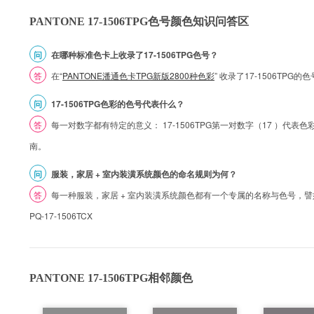
PANTONE 17-1506TPG色号颜色知识问答区
问
在哪种标准色卡上收录了17-1506TPG色号？
答
在“
PANTONE潘通色卡TPG新版2800种色彩
” 收录了17-1506TP
问
17-1506TPG色彩的色号代表什么？
答
每一对数字都有特定的意义： 17-1506TPG第一对数字（17 ）代表色彩的
南。
问
服装，家居 + 室内装潢系统颜色的命名规则为何？
答
每一种服装，家居 + 室内装潢系统颜色都有一个专属的名称与色号，譬如 1
PQ-17-1506TCX
PANTONE 17-1506TPG相邻颜色