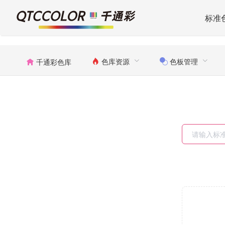
标准
色库资源
色板管理
千通彩色库