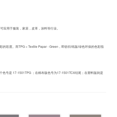
层工艺色彩，可应用于服装，家居，皮革，涂料等行业。
PG = Textile Papar - Green，即纺织/纸版/绿色环保的色彩指
 17-1501TPG ；在棉布版色号为17-1501TCX结尾；在塑料版则是