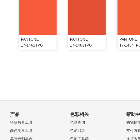
PANTONE
PANTONE
PANTONE
17-1462TPG
17-1463TPG
17-1464TP
产品
色彩相关
帮助
科研教育工具
色彩查询
购物指
颜色测量工具
色彩目录
支付方
单张色彩集合
色彩工具箱
换货政