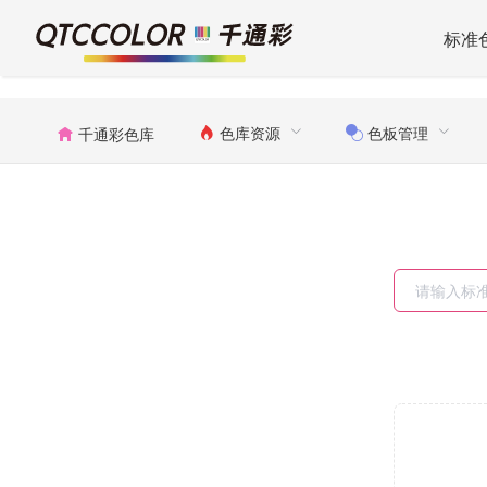
标准
色库资源
色板管理
千通彩色库