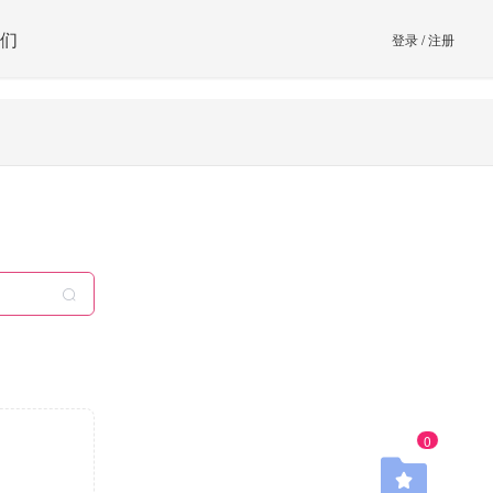
们
登录
/
注册
0