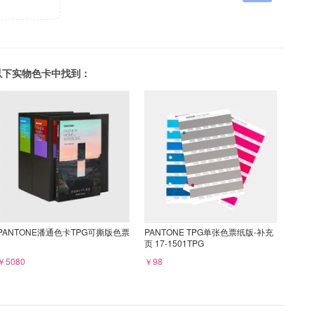
可以在以下实物色卡中找到：
PANTONE潘通色卡TPG可撕版色票
PANTONE TPG单张色票纸版-补充
页 17-1501TPG
￥5080
￥98