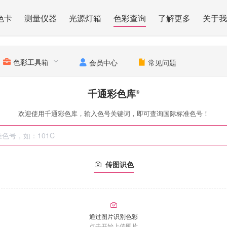
色卡
测量仪器
光源灯箱
色彩查询
了解更多
关于我
色彩工具箱
会员中心
常见问题
千通彩色库
®
欢迎使用千通彩色库，输入色号关键词，即可查询国际标准色号！
传图识色
通过图片识别色彩
点击开始上传图片