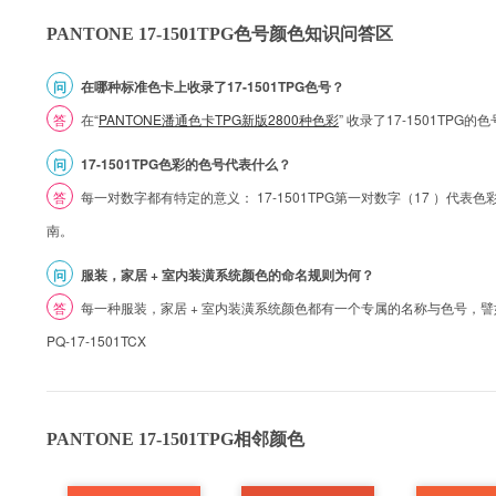
PANTONE 17-1501TPG色号颜色知识问答区
问
在哪种标准色卡上收录了17-1501TPG色号？
答
在“
PANTONE潘通色卡TPG新版2800种色彩
” 收录了17-1501TPG
问
17-1501TPG色彩的色号代表什么？
答
每一对数字都有特定的意义： 17-1501TPG第一对数字（17 ）代表色彩的
南。
问
服装，家居 + 室内装潢系统颜色的命名规则为何？
答
每一种服装，家居 + 室内装潢系统颜色都有一个专属的名称与色号，譬如 1
PQ-17-1501TCX
PANTONE 17-1501TPG相邻颜色