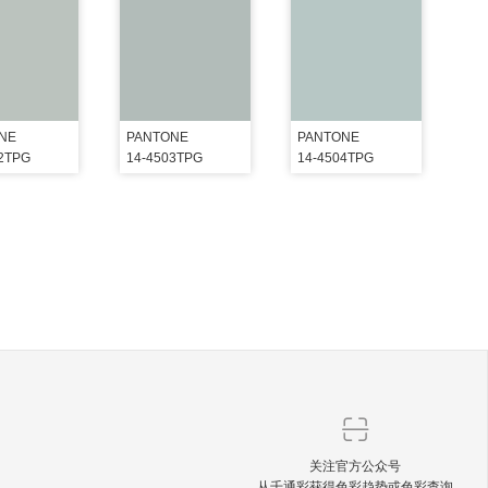
NE
PANTONE
PANTONE
02TPG
14-4503TPG
14-4504TPG
关注官方公众号
从千通彩获得色彩趋势或色彩查询