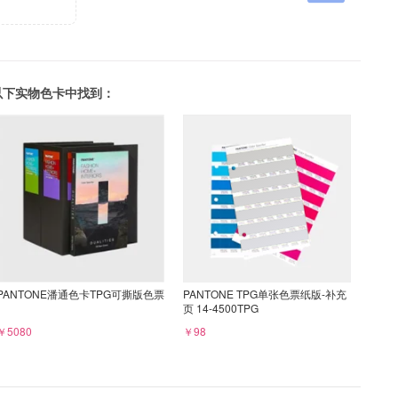
可以在以下实物色卡中找到：
PANTONE潘通色卡TPG可撕版色票
PANTONE TPG单张色票纸版-补充
页 14-4500TPG
￥5080
￥98