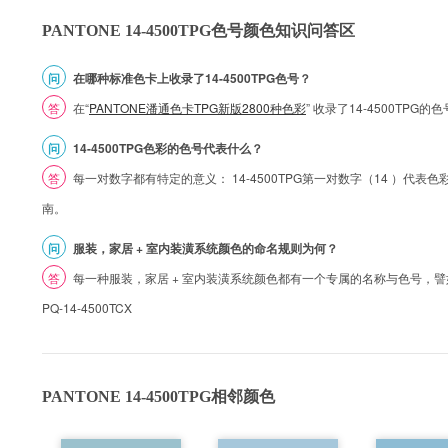
PANTONE 14-4500TPG色号颜色知识问答区
问
在哪种标准色卡上收录了14-4500TPG色号？
答
在“
PANTONE潘通色卡TPG新版2800种色彩
” 收录了14-4500TPG
问
14-4500TPG色彩的色号代表什么？
答
每一对数字都有特定的意义： 14-4500TPG第一对数字（14 ）代表色彩的
南。
问
服装，家居 + 室内装潢系统颜色的命名规则为何？
答
每一种服装，家居 + 室内装潢系统颜色都有一个专属的名称与色号，譬如 1
PQ-14-4500TCX
PANTONE 14-4500TPG相邻颜色