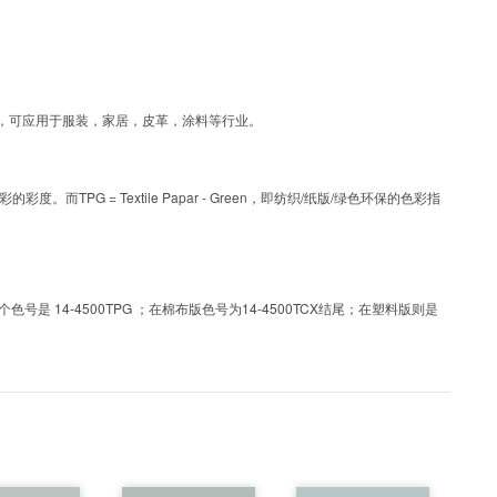
涂层工艺色彩，可应用于服装，家居，皮革，涂料等行业。
PG = Textile Papar - Green，即纺织/纸版/绿色环保的色彩指
 14-4500TPG ；在棉布版色号为14-4500TCX结尾；在塑料版则是