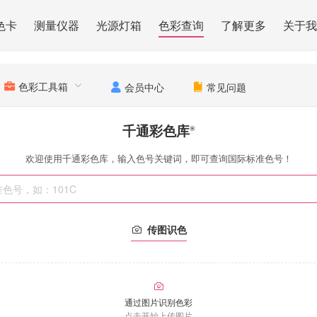
色卡
测量仪器
光源灯箱
色彩查询
了解更多
关于我
色彩工具箱
会员中心
常见问题
千通彩色库
®
欢迎使用千通彩色库，输入色号关键词，即可查询国际标准色号！
传图识色
通过图片识别色彩
点击开始上传图片