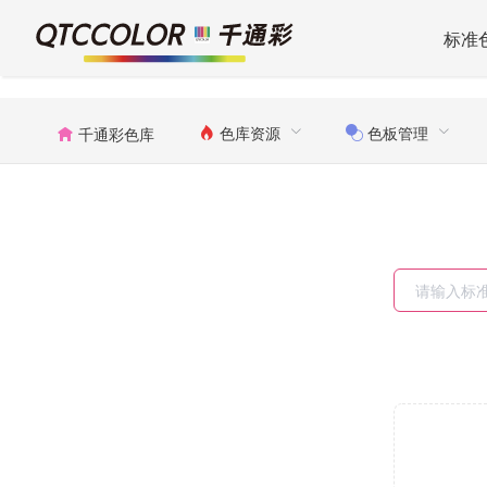
标准
色库资源
色板管理
千通彩色库