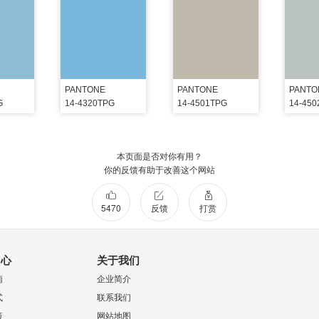
PANTONE
PANTONE
PANTO
G
14-4320TPG
14-4501TPG
14-45
本页面是否对你有用？
你的反馈有助于改善这个网站
5470
反馈
打赏
中心
关于我们
南
企业简介
式
联系我们
策
网站地图