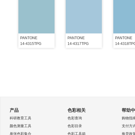
PANTONE
PANTONE
PANTONE
14-4315TPG
14-4317TPG
14-4318TP
产品
色彩相关
帮助
科研教育工具
色彩查询
购物指
颜色测量工具
色彩目录
支付方
单张色彩集合
色彩工具箱
换货政