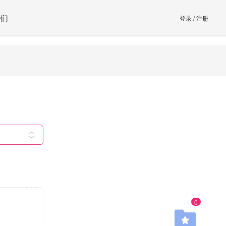
们
登录
/
注册
0