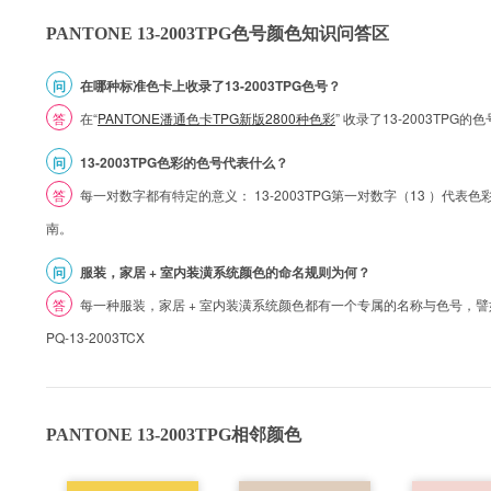
PANTONE 13-2003TPG色号颜色知识问答区
问
在哪种标准色卡上收录了13-2003TPG色号？
答
在“
PANTONE潘通色卡TPG新版2800种色彩
” 收录了13-2003TPG
问
13-2003TPG色彩的色号代表什么？
答
每一对数字都有特定的意义： 13-2003TPG第一对数字（13 ）代表色彩的
南。
问
服装，家居 + 室内装潢系统颜色的命名规则为何？
答
每一种服装，家居 + 室内装潢系统颜色都有一个专属的名称与色号，譬如 1
PQ-13-2003TCX
PANTONE 13-2003TPG相邻颜色