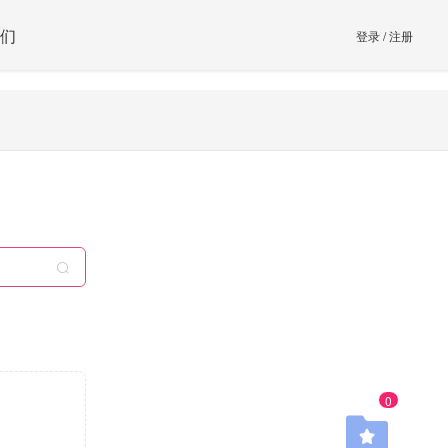
们
登录
/
注册
0