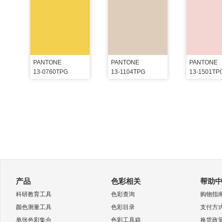
PANTONE
PANTONE
PANTONE
13-0760TPG
13-1104TPG
13-1501TP
产品
色彩相关
帮助
科研教育工具
色彩查询
购物指
颜色测量工具
色彩目录
支付方
单张色彩集合
色彩工具箱
换货政