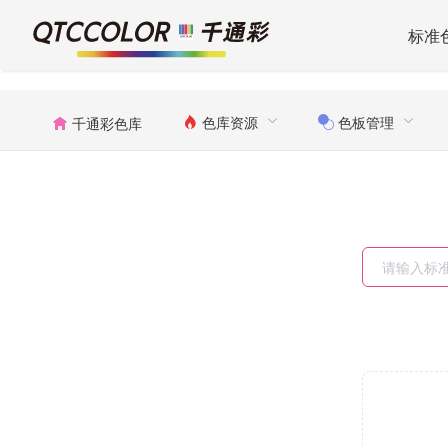
标准
色库资源
色板管理
千通彩色库