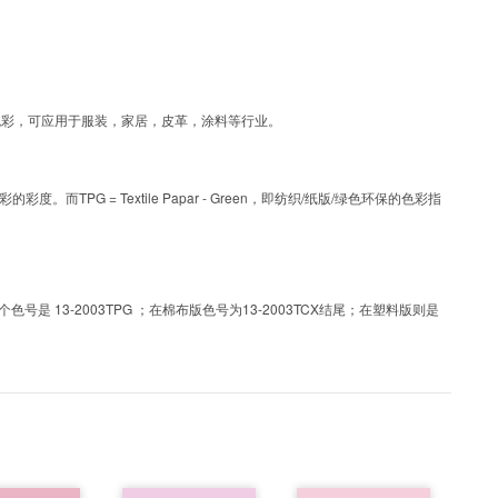
G为涂层工艺色彩，可应用于服装，家居，皮革，涂料等行业。
PG = Textile Papar - Green，即纺织/纸版/绿色环保的色彩指
 13-2003TPG ；在棉布版色号为13-2003TCX结尾；在塑料版则是