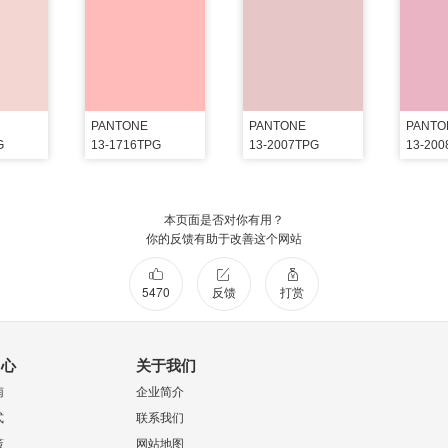
PANTONE
PANTONE
PANTO
G
13-1716TPG
13-2007TPG
13-20
本页面是否对你有用？
你的反馈有助于改善这个网站
5470
反馈
打赏
中心
关于我们
南
企业简介
式
联系我们
策
网站地图