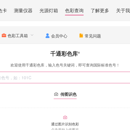
色卡
测量仪器
光源灯箱
色彩查询
了解更多
关于我
色彩工具箱
会员中心
常见问题
千通彩色库
®
欢迎使用千通彩色库，输入色号关键词，即可查询国际标准色号！
传图识色
通过图片识别色彩
点击开始上传图片