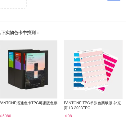
可以在以下实物色卡中找到：
PANTONE潘通色卡TPG可撕版色票
PANTONE TPG单张色票纸版-补充
页 13-2003TPG
￥5080
￥98