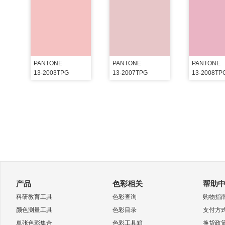
PANTONE
PANTONE
PANTONE
13-2003TPG
13-2007TPG
13-2008TP
产品
色彩相关
帮助
科研教育工具
色彩查询
购物指
颜色测量工具
色彩目录
支付方
单张色彩集合
色彩工具箱
换货政