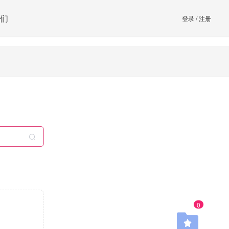
们
登录
/
注册
0