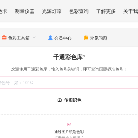
色卡
测量仪器
光源灯箱
色彩查询
了解更多
关于我
色彩工具箱
会员中心
常见问题
千通彩色库
®
欢迎使用千通彩色库，输入色号关键词，即可查询国际标准色号！
传图识色
通过图片识别色彩
点击开始上传图片