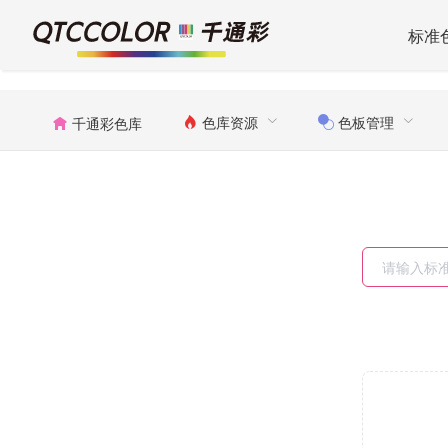
标准
色库资源
色板管理
千通彩色库