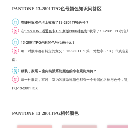
PANTONE 13-2801TPG色号颜色知识问答区
问
在哪种标准色卡上收录了13-2801TPG色号？
答
在“
PANTONE潘通色卡TPG新版2800种色彩
” 收录了13-2801TPG
问
13-2801TPG色彩的色号代表什么？
答
每一对数字都有特定的意义： 13-2801TPG第一对数字（13 ）代表色彩的
南。
问
服装，家居 + 室内装潢系统颜色的命名规则为何？
答
每一种服装，家居 + 室内装潢系统颜色都有一个专属的名称与色号，譬如 1
PQ-13-2801TCX
PANTONE 13-2801TPG相邻颜色