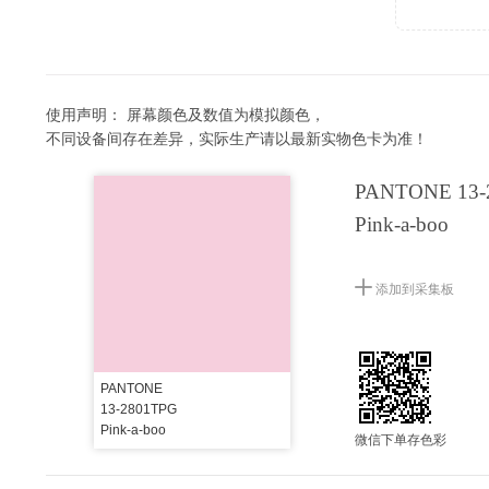
使用声明：
屏幕颜色及数值为模拟颜色，
不同设备间存在差异，实际生产请以最新实物色卡为准！
PANTONE 13-
Pink-a-boo
添加到采集板
PANTONE
13-2801TPG
Pink-a-boo
微信下单存色彩