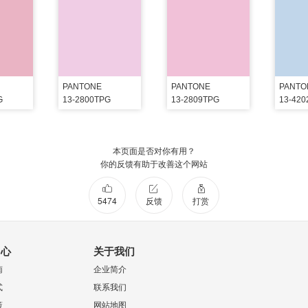
PANTONE
PANTONE
PANTO
G
13-2800TPG
13-2809TPG
13-42
本页面是否对你有用？
你的反馈有助于改善这个网站
5474
反馈
打赏
中心
关于我们
南
企业简介
式
联系我们
策
网站地图