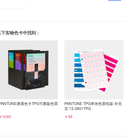
可以在以下实物色卡中找到：
PANTONE潘通色卡TPG可撕版色票
PANTONE TPG单张色票纸版-补充
页 13-2801TPG
￥5080
￥98