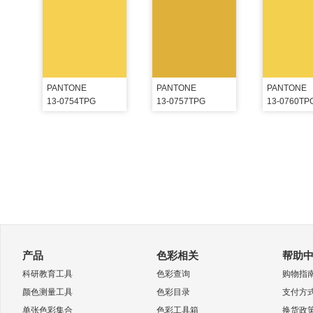
PANTONE
PANTONE
PANTONE
13-0754TPG
13-0757TPG
13-0760TP
产品
色彩相关
帮助
科研教育工具
色彩查询
购物指
颜色测量工具
色彩目录
支付方
单张色彩集合
色彩工具箱
换货政