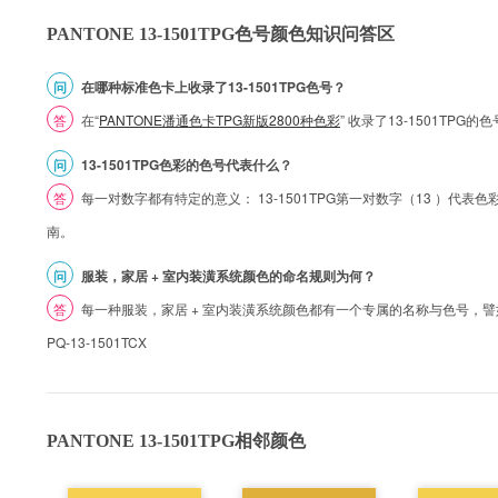
PANTONE 13-1501TPG色号颜色知识问答区
问
在哪种标准色卡上收录了13-1501TPG色号？
答
在“
PANTONE潘通色卡TPG新版2800种色彩
” 收录了13-1501TPG
问
13-1501TPG色彩的色号代表什么？
答
每一对数字都有特定的意义： 13-1501TPG第一对数字（13 ）代表色彩的
南。
问
服装，家居 + 室内装潢系统颜色的命名规则为何？
答
每一种服装，家居 + 室内装潢系统颜色都有一个专属的名称与色号，譬如 1
PQ-13-1501TCX
PANTONE 13-1501TPG相邻颜色