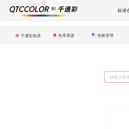
标准
色库资源
色板管理
千通彩色库