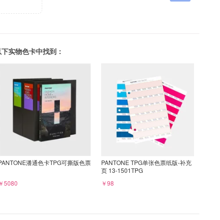
可以在以下实物色卡中找到：
PANTONE潘通色卡TPG可撕版色票
PANTONE TPG单张色票纸版-补充
页 13-1501TPG
￥5080
￥98