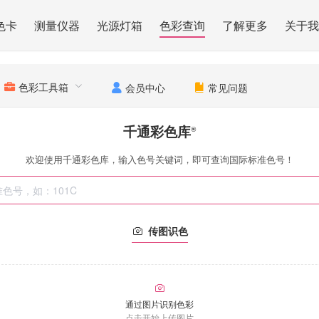
色卡
测量仪器
光源灯箱
色彩查询
了解更多
关于我
色彩工具箱
会员中心
常见问题
千通彩色库
®
欢迎使用千通彩色库，输入色号关键词，即可查询国际标准色号！
传图识色
通过图片识别色彩
点击开始上传图片