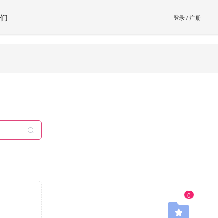
们
登录
/
注册
0