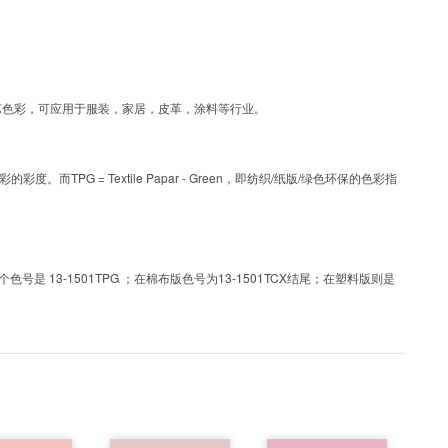
PG为涂层工艺色彩，可应用于服装，家居，皮革，涂料等行业。
PG = Textile Papar - Green，即纺织/纸版/绿色环保的色彩指
 13-1501TPG ；在棉布版色号为13-1501TCX结尾；在塑料版则是