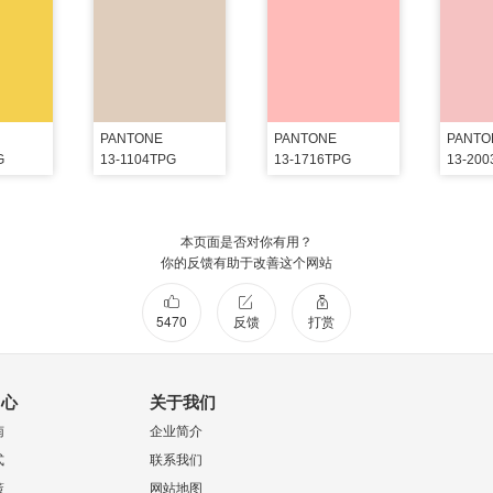
PANTONE
PANTONE
PANTO
G
13-1104TPG
13-1716TPG
13-20
本页面是否对你有用？
你的反馈有助于改善这个网站
5470
反馈
打赏
中心
关于我们
南
企业简介
式
联系我们
策
网站地图