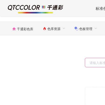
标准
色库资源
色板管理
千通彩色库