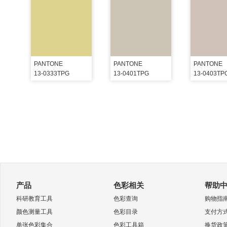
PANTONE
PANTONE
PANTONE
13-0333TPG
13-0401TPG
13-0403TP
产品
色彩相关
帮助
科研教育工具
色彩查询
购物指
颜色测量工具
色彩目录
支付方
单张色彩集合
色彩工具箱
换货政