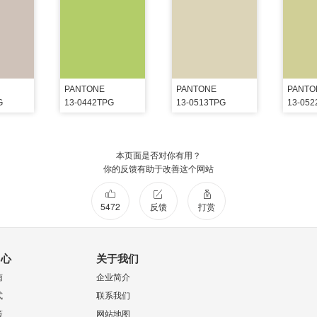
PANTONE
PANTONE
PANTO
G
13-0442TPG
13-0513TPG
13-05
本页面是否对你有用？
你的反馈有助于改善这个网站
5472
反馈
打赏
中心
关于我们
南
企业简介
式
联系我们
策
网站地图