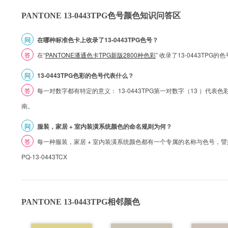
PANTONE 13-0443TPG色号颜色知识问答区
问
在哪种标准色卡上收录了13-0443TPG色号？
答
在“
PANTONE潘通色卡TPG新版2800种色彩
” 收录了13-0443TPG
问
13-0443TPG色彩的色号代表什么？
答
每一对数字都有特定的意义： 13-0443TPG第一对数字（13 ）代表色彩的
南。
问
服装，家居 + 室内装潢系统颜色的命名规则为何？
答
每一种服装，家居 + 室内装潢系统颜色都有一个专属的名称与色号，譬如 1
PQ-13-0443TCX
PANTONE 13-0443TPG相邻颜色