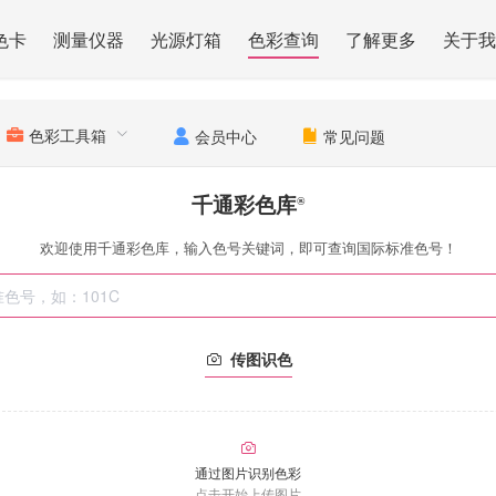
色卡
测量仪器
光源灯箱
色彩查询
了解更多
关于我
色彩工具箱
会员中心
常见问题
千通彩色库
®
欢迎使用千通彩色库，输入色号关键词，即可查询国际标准色号！
传图识色
通过图片识别色彩
点击开始上传图片