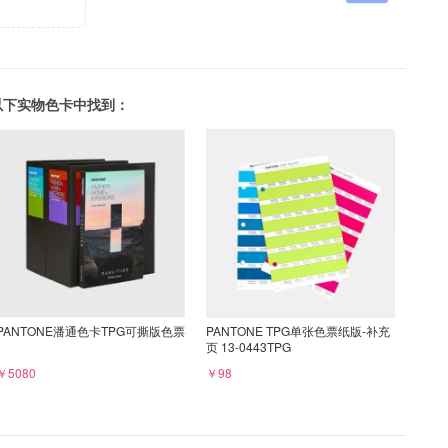
可以在以下实物色卡中找到：
PANTONE潘通色卡TPG可撕版色票
PANTONE TPG单张色票纸版-补充
页 13-0443TPG
￥5080
￥98