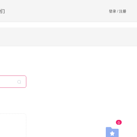
们
登录
/
注册
0